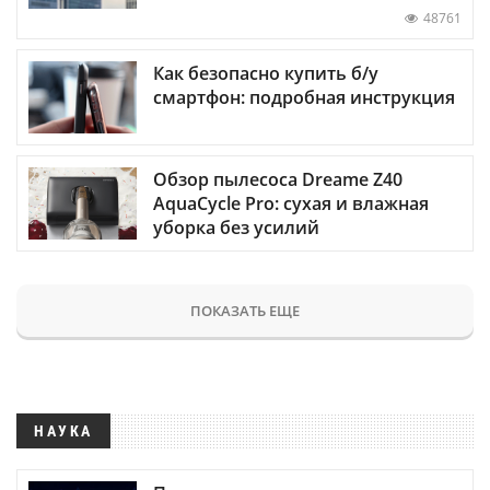
48761
Как безопасно купить б/у
смартфон: подробная инструкция
Обзор пылесоса Dreame Z40
AquaCycle Pro: сухая и влажная
уборка без усилий
ПОКАЗАТЬ ЕЩЕ
НАУКА