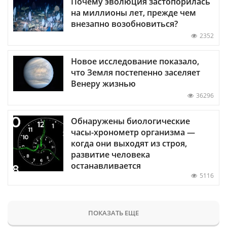
Почему эволюция застопорилась
на миллионы лет, прежде чем
внезапно возобновиться?
2352
Новое исследование показало,
что Земля постепенно заселяет
Венеру жизнью
36296
Обнаружены биологические
часы-хронометр организма —
когда они выходят из строя,
развитие человека
останавливается
5116
ПОКАЗАТЬ ЕЩЕ