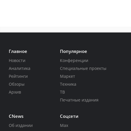
Главное
Популярное
Новости
Конференции
Аналитика
Специальные проекты
Рейтинги
Маркет
Обзоры
Техника
Архив
ТВ
Печатные издания
CNews
Соцсети
Об издании
Max