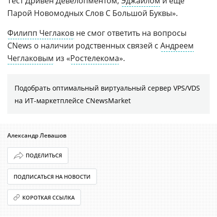
Тест Дривен Девелопментом,
Эджайлом
и ещё
Парой Новомодных Слов С Большой Буквы».
Филипп Чеглаков
не смог ответить на вопросы
CNews о наличии родственных связей с
Андреем
Чеглаковым
из «
Ростелекома
».
Подобрать оптимальный виртуальный сервер VPS/VDS
на ИТ-маркетплейсе CNewsMarket
Александр Левашов
ПОДЕЛИТЬСЯ
ПОДПИСАТЬСЯ НА НОВОСТИ
КОРОТКАЯ ССЫЛКА