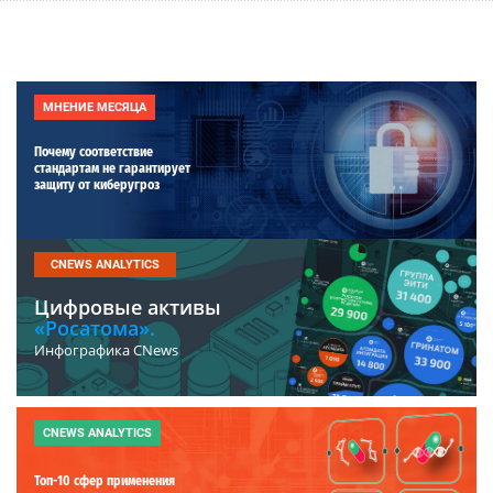
МНЕНИЕ МЕСЯЦА
Почему соответствие
стандартам не гарантирует
защиту от киберугроз
CNEWS ANALYTICS
Цифровые активы
«Росатома».
Инфографика CNews
CNEWS ANALYTICS
Топ-10 сфер применения