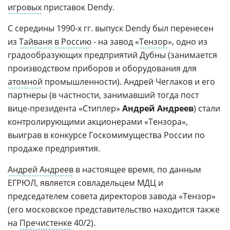
игровых
приставок Dendy.
С середины 1990-х гг. выпуск Dendy был перенесен
из
Тайваня
в Россию
- на завод «
Тензор
», одно из
градообразующих предприятий Дубны (занимается
производством приборов и оборудования для
атомной
промышленности). Андрей Чеглаков и его
партнеры (в частности, занимавший тогда пост
вице-президента «Стиплер»
Андрей Андреев
) стали
контролирующими акционерами «Тензора»,
выиграв в конкурсе Госкомимущества России по
продаже предприятия.
Андрей Андреев
в настоящее время, по данным
ЕГРЮЛ, является совладельцем МДЦ и
председателем совета директоров завода «Тензор»
(его московское представительство находится также
на
Пречистенке
40/2).