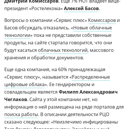
Дмитрий Комиссаров
. Еще 7% НОТ владеет вице-
президент «Ростелекома»
Алексей Басов
.
Вопросы о компании «Сервис плюс»
Комиссаров
и
Басов обсуждать отказались. «
Новые облачные
технологии
» пока не представили собственные
продукты, на сайте стартапа говорится, что они
будут касаться
облачных технологий
, массового
хранения и обработки документов.
Еще одна компания, на 60% принадлежащая
«Сервис плюсу», называется «
Распределенные
цифровые облака
». Ее гендиректором и
совладельцем является
Филипп Александрович
Чеглаков
. Сайта у этой компании нет, но
информация о ней размещена на ряде порталов для
поиска работы
. В описании деятельности РЦО
сказано следующее: «Неизлечимо инфицированы