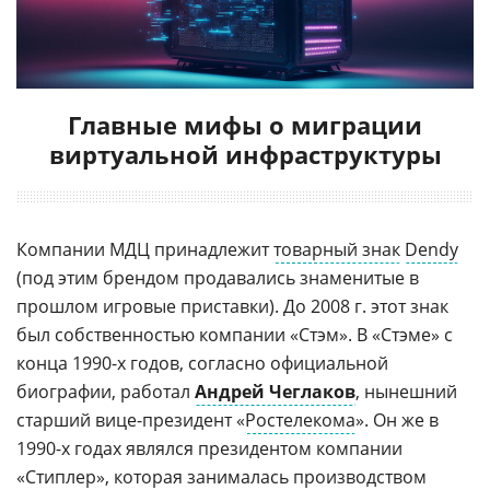
Главные мифы о миграции
виртуальной инфраструктуры
Компании МДЦ принадлежит
товарный знак
Dendy
(под этим брендом продавались знаменитые в
прошлом игровые приставки). До 2008 г. этот знак
был собственностью компании «Стэм». В «Стэме» с
конца 1990-х годов, согласно официальной
биографии, работал
Андрей Чеглаков
, нынешний
старший вице-президент «
Ростелекома
». Он же в
1990-х годах являлся президентом компании
«Стиплер», которая занималась производством