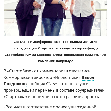
Светлана Никифорова
(в центре) вышла из числа
совладельцем Стартпак, но гендиректор ее фонда
Стартобаза Римма Саяхова (слева) продолжает владеть 10%
компании напрямую
В «Стартобазе» от комментариев отказались.
Коммерческий директор «Иновентики»
Павел
Поздняков
сообщил CNews, что он в курсе
произошедшей перемены в составе соучредителей
«
Стартпака
» и понимает
вектор
развития проекта.
«Все идет в соответствие с ранее утвержденной