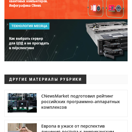
квантовых компьютеров.
Инфографика CNews
ТЕХНОЛОГИЯ МЕСЯЦА
Как выбрать сервер
для ЦОД и не прогадать
в перспективе
ДРУГИЕ МАТЕРИАЛЫ РУБРИКИ
CNewsMarket подготовил рейтинг
российских программно-аппаратных
комплексов
Европа в ужасе от перспектив
лишения доступа к американским