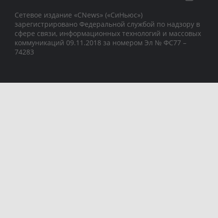
Сетевое издание «CNews» («СиНьюс»)
зарегистрировано Федеральной службой по надзору в
сфере связи, информационных технологий и массовых
коммуникаций 09.11.2018 за номером Эл № ФС77 –
74283