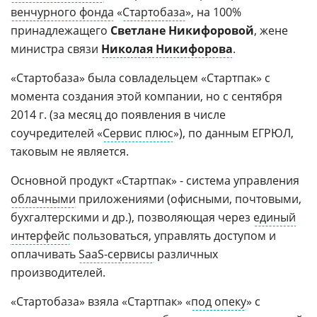
венчурного фонда
«
Стартобаза
», на 100%
принадлежащего
Светлане Никифоровой
, жене
министра связи
Николая Никифорова
.
«Стартобаза» была совладельцем «Стартпак» с
момента создания этой компании, но с сентября
2014 г. (за месяц до появления в числе
соучредителей «
Сервис плюс
»), по данным ЕГРЮЛ,
таковым не является.
Основной продукт «Стартпак» - система управления
облачными
приложениями (офисными, почтовыми,
бухгалтерскими и др.), позволяющая через
единый
интерфейс
пользоваться, управлять доступом и
оплачивать
SaaS-сервисы
различных
производителей.
«Стартобаза» взяла «Стартпак» «
под опеку
» с