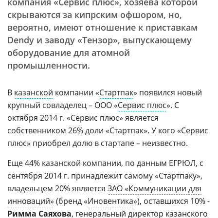
компания «Сервис плюс», хозяева которой
скрываются за кипрским офшором, но,
вероятно, имеют отношение к приставкам
Dendy и заводу «Тензор», выпускающему
оборудование для атомной
промышленности.
В
казанской
компании «
Стартпак
» появился новый
крупный совладелец – ООО «
Сервис плюс
». С
октября 2014 г. «Сервис плюс» является
собственником 26% доли «Стартпак». У кого «Сервис
плюс» приобрел долю в стартапе – неизвестно.
Еще 44% казанской компании, по данным ЕГРЮЛ, с
сентября 2014 г. принадлежит самому «Стартпаку»,
владельцем 20% является
ЗАО «Коммуникации для
инноваций»
(бренд «
Иновентика
»), оставшихся 10% -
Римма Саяхова
, генеральный директор казанского