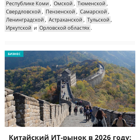
Республике Коми
,
Омской
,
Тюменской
,
Свердловской
,
Пензенской
,
Самарской
,
Ленинградской
,
Астраханской
,
Тульской
,
Иркутской
и
Орловской областях
.
БИЗНЕС
Китайский ИТ-рынок в 2026 году: