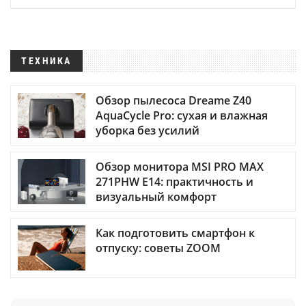
ТЕХНИКА
Обзор пылесоса Dreame Z40
AquaCycle Pro: сухая и влажная
уборка без усилий
Обзор монитора MSI PRO MAX
271PHW E14: практичность и
визуальный комфорт
Как подготовить смартфон к
отпуску: советы ZOOM