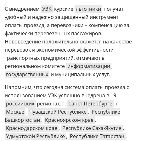
С внедрением
УЭК
курские
льготники
получат
удобный и надежно защищенный инструмент
оплаты проезда, а перевозчики – компенсацию за
фактически перевезенных пассажиров.
Нововведение положительно скажется на качестве
перевозок и экономической эффективности
транспортных предприятий, отмечают в
региональном комитете
информатизации
,
государственных
и муниципальных услуг.
Напомним, что сегодня система оплаты проезда с
использованием УЭК успешно внедрена в 19
российских
регионах: г.
Санкт-Петербурге
, г.
Москве
,
Чувашской Республике
,
Республике
Башкортостан
,
Красноярском крае
,
Краснодарском крае
,
Республике Саха-Якутия
,
Удмуртской Республике
,
Республике Татарстан
,