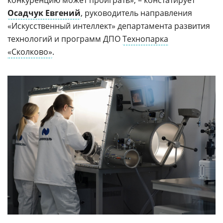
конкуренцию может проиграть», – констатирует
Осадчук Евгений
, руководитель направления
«Искусственный интеллект» департамента развития
технологий и программ ДПО
Технопарка
«Сколково»
.