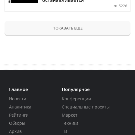
5226
ПОКАЗАТЬ ЕЩЕ
Главное
Популярное
Новости
Конференции
Аналитика
Специальные проекты
Рейтинги
Маркет
Обзоры
Техника
Архив
ТВ