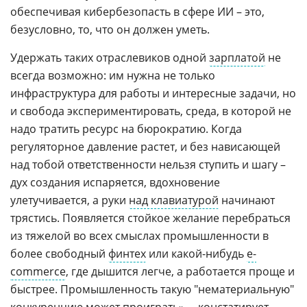
обеспечивая кибербезопасть в сфере ИИ – это,
безусловно, то, что он должен уметь.
Удержать таких отраслевиков одной
зарплатой
не
всегда возможно: им нужна не только
инфраструктура для работы и интересные задачи, но
и свобода экспериментировать, среда, в которой не
надо тратить ресурс на бюрократию. Когда
регуляторное давление растет, и без нависающей
над тобой ответственности нельзя ступить и шагу –
дух создания испаряется, вдохновение
улетучивается, а руки
над клавиатурой
начинают
трястись. Появляется стойкое желание перебраться
из тяжелой во всех смыслах промышленности в
более свободный
финтех
или какой-нибудь
e-
commerce
, где дышится легче, а работается проще и
быстрее. Промышленность такую "нематериальную"