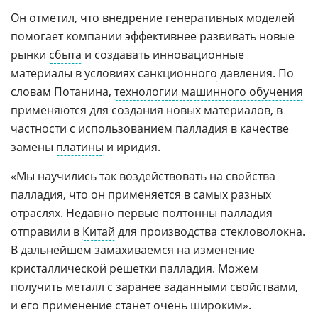
Он отметил, что внедрение генеративных моделей
помогает компании эффективнее развивать новые
рынки
сбыта
и создавать инновационные
материалы в условиях
санкционного
давления. По
словам Потанина,
технологии машинного обучения
применяются для создания новых материалов, в
частности с использованием палладия в качестве
замены
платины
и иридия.
«Мы научились так воздействовать на свойства
палладия, что он применяется в самых разных
отраслях. Недавно первые полтонны палладия
отправили в
Китай
для производства стекловолокна.
В дальнейшем замахиваемся на изменение
кристаллической решетки палладия. Можем
получить металл с заранее заданными свойствами,
и его применение станет очень широким».