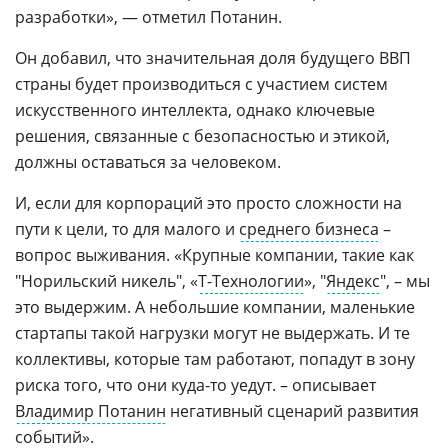
разработки», — отметил Потанин.
Он добавил, что значительная доля будущего ВВП
страны будет производиться с участием систем
искусственного интеллекта, однако ключевые
решения, связанные с безопасностью и этикой,
должны оставаться за человеком.
И, если для корпораций это просто сложности на
пути к цели, то для малого и
среднего бизнеса
–
вопрос выживания. «Крупные компании, такие как
"Норильский никель", «
Т-Технологии
», "
Яндекс
", – мы
это выдержим. А небольшие компании, маленькие
стартапы такой нагрузки могут не выдержать. И те
коллективы, которые там работают, попадут в зону
риска того, что они куда-то уедут. – описывает
Владимир Потанин
негативный сценарий развития
событий».