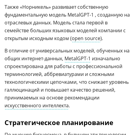
Также «Норникель» развивает собственную
фундаментальную модель MetalGPT-1 , созданную на
отраслевых данных. Модель стала первой в
семействе больших языковых моделей компании с
открытым исходным кодом (
open source
).
В отличие от универсальных моделей, обученных на
общих интернет-данных,
MetalGPT-1
изначально
спроектирована для работы с профессиональной
терминологией, аббревиатурами и сложными
технологическими цепочками, что снижает уровень
галлюцинаций и повышает качество решений,
принимаемых на основе рекомендации
искусственного интеллекта
.
Стратегическое планирование
По мнению бизнесмена, в будущем эти технологии