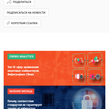
ПОДЕЛИТЬСЯ
ПОДПИСАТЬСЯ НА НОВОСТИ
КОРОТКАЯ ССЫЛКА
CNEWS ANALYTICS
Топ-10 сфер применения
квантовых компьютеров.
Инфографика CNews
МНЕНИЕ МЕСЯЦА
Почему соответствие
стандартам не гарантирует
защиту от киберугроз