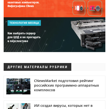
квантовых компьютеров.
Инфографика CNews
ТЕХНОЛОГИЯ МЕСЯЦА
Как выбрать сервер
для ЦОД и не прогадать
в перспективе
ДРУГИЕ МАТЕРИАЛЫ РУБРИКИ
CNewsMarket подготовил рейтинг
российских программно-аппаратных
комплексов
ИИ создал вирусы, которых нет в