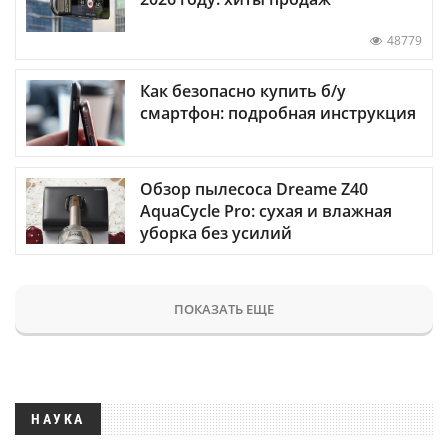
48779
Как безопасно купить б/у
смартфон: подробная инструкция
Обзор пылесоса Dreame Z40
AquaCycle Pro: сухая и влажная
уборка без усилий
ПОКАЗАТЬ ЕЩЕ
НАУКА