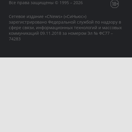
Все права защищены © 1995 – 2026
Сетевое издание «CNews» («СиНьюс»)
зарегистрировано Федеральной службой по надзору в
сфере связи, информационных технологий и массовых
коммуникаций 09.11.2018 за номером Эл № ФС77 –
74283