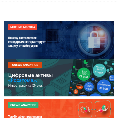
МНЕНИЕ МЕСЯЦА
Почему соответствие
стандартам не гарантирует
защиту от киберугроз
CNEWS ANALYTICS
Цифровые активы
«Росатома».
Инфографика CNews
CNEWS ANALYTICS
Топ-10 сфер применения