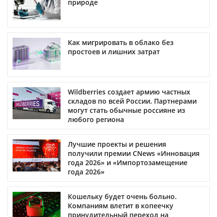
природе
Как мигрировать в облако без
простоев и лишних затрат
Wildberries создает армию частных
складов по всей России. Партнерами
могут стать обычные россияне из
любого региона
Лучшие проекты и решения
получили премии CNews «Инновация
года 2026» и «Импортозамещение
года 2026»
Кошельку будет очень больно.
Компаниям влетит в копеечку
принудительный переход на