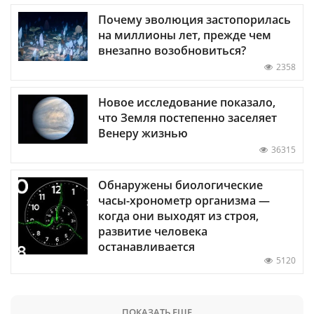
Почему эволюция застопорилась
на миллионы лет, прежде чем
внезапно возобновиться?
2358
Новое исследование показало,
что Земля постепенно заселяет
Венеру жизнью
36315
Обнаружены биологические
часы-хронометр организма —
когда они выходят из строя,
развитие человека
останавливается
5120
ПОКАЗАТЬ ЕЩЕ