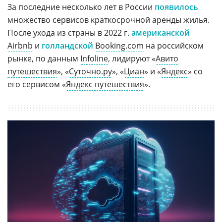
За последние несколько лет в России
появилось
множество сервисов краткосрочной аренды жилья.
После ухода из страны в 2022 г.
американской
Airbnb
и
голландской
Booking.com
на российском
рынке, по данным
Infoline
, лидируют «
Авито
путешествия
», «
Суточно.ру
», «
Циан
» и «
Яндекс
» со
его сервисом «
Яндекс путешествия
».