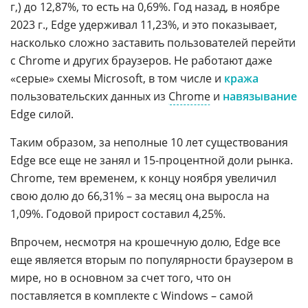
г,) до 12,87%, то есть на 0,69%. Год назад, в ноябре
2023 г., Edge удерживал 11,23%, и это показывает,
насколько сложно заставить пользователей перейти
с Chrome и других браузеров. Не работают даже
«серые» схемы Microsoft, в том числе и
кража
пользовательских данных из
Chrome
и
навязывание
Edge силой.
Таким образом, за неполные 10 лет существования
Edge все еще не занял и 15-процентной доли рынка.
Chrome, тем временем, к концу ноября увеличил
свою долю до 66,31% – за месяц она выросла на
1,09%. Годовой прирост составил 4,25%.
Впрочем, несмотря на крошечную долю, Edge все
еще является вторым по популярности браузером в
мире, но в основном за счет того, что он
поставляется в комплекте с Windows – самой