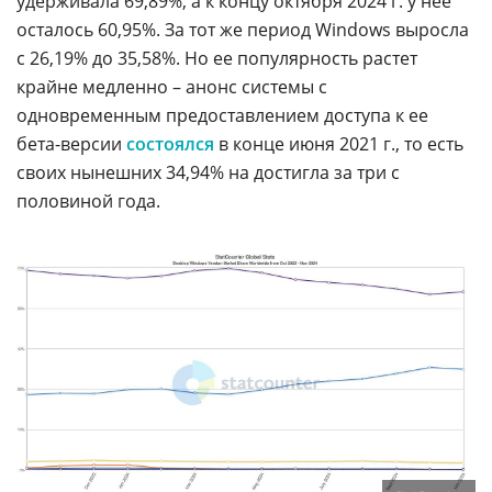
удерживала 69,89%, а к концу октября 2024 г. у нее
осталось 60,95%. За тот же период Windows выросла
с 26,19% до 35,58%. Но ее популярность растет
крайне медленно – анонс системы с
одновременным предоставлением доступа к ее
бета-версии
состоялся
в конце июня 2021 г., то есть
своих нынешних 34,94% на достигла за три с
половиной года.