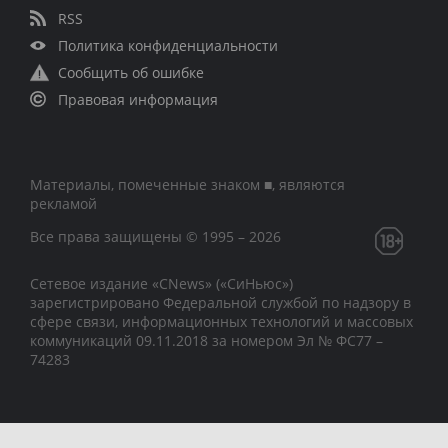
RSS
Политика конфиденциальности
Сообщить об ошибке
Правовая информация
Материалы, помеченные знаком ■, являются
рекламой
Все права защищены © 1995 – 2026
Сетевое издание «CNews» («СиНьюс»)
зарегистрировано Федеральной службой по надзору в
сфере связи, информационных технологий и массовых
коммуникаций 09.11.2018 за номером Эл № ФС77 –
74283