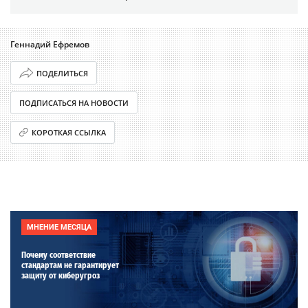
Геннадий Ефремов
ПОДЕЛИТЬСЯ
ПОДПИСАТЬСЯ НА НОВОСТИ
КОРОТКАЯ ССЫЛКА
МНЕНИЕ МЕСЯЦА
Почему соответствие
стандартам не гарантирует
защиту от киберугроз