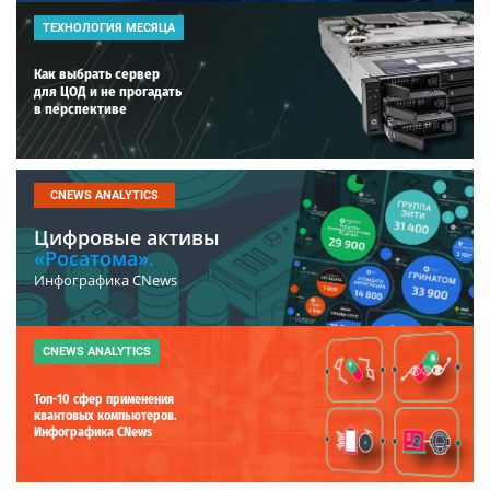
ТЕХНОЛОГИЯ МЕСЯЦА
Как выбрать сервер
для ЦОД и не прогадать
в перспективе
CNEWS ANALYTICS
Цифровые активы
«Росатома».
Инфографика CNews
CNEWS ANALYTICS
Топ-10 сфер применения
квантовых компьютеров.
Инфографика CNews