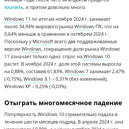
платить
, и притом довольно много.
Windows 11
по итогам ноября 2024 г. занимает
около 34,94% мирового рынка
Windows
-ПК, что на
0,64% меньше в сравнении в октябрем 2024 г.
Поскольку у
Microsoft
всего две поддерживаемые
версии
Windows
, сокращение доли рынка Windows
11 означает только одно: спрос на
Windows 10
растет. В ноябре 2024 г. доля этой системы выросла
на 0,88%, составив 61,83%.
Windows 7
занимает 2,47%
(-0,15%),
Windows 8.1
– 0,31% (без изменений),
Windows XP – 0,25% (-0,03%).
Отыграть многомесячное падение
Популярность Windows 10 стремительно падала в
течение шести месяцев подряд. В апреле 2024 г. она