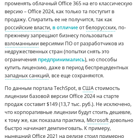
променять облачный Office 365 на его классическую
версию – Office 2024, как только та поступит в
продажу. Спиратить ее не получится, так как
российские власти
,
в отличие
от
белорусских
, по-
прежнему запрещают бизнесу пользоваться
взломанными
версиями ПО от разработчиков из
недружественных стран (попытки снять это
ограничения
предпринимались
), но способы
купить лицензию, даже в период беспрецедентных
западных санкций
, все еще сохраняются.
По данным портала TechSpot, в
США
стоимость
лицензии базовой версии Office 2024 на старте
продаж составит $149 (13,7 тыс. руб.). Не исключено,
что корпоративные лицензии будут стоить дешевле,
к тому же, как показала практика,
Microsoft
довольно
быстро начинает демпинговать. К примеру,
нынешний Office 2021 на релизе стоил примерно