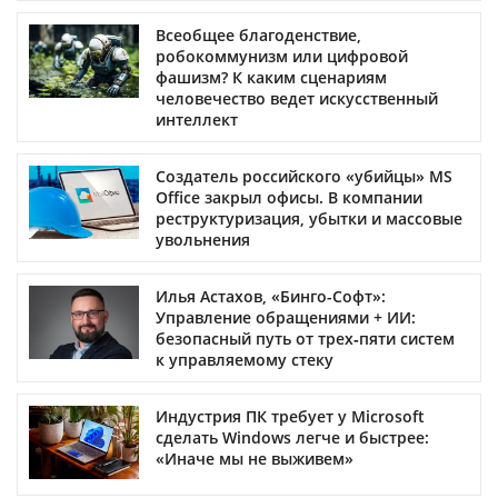
Всеобщее благоденствие,
робокоммунизм или цифровой
фашизм? К каким сценариям
человечество ведет искусственный
интеллект
Создатель российского «убийцы» MS
Office закрыл офисы. В компании
реструктуризация, убытки и массовые
увольнения
Илья Астахов, «Бинго-Софт»:
Управление обращениями + ИИ:
безопасный путь от трех‑пяти систем
к управляемому стеку
Индустрия ПК требует у Microsoft
сделать Windows легче и быстрее:
«Иначе мы не выживем»