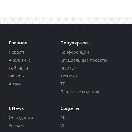
Главное
Популярное
Новости
Конференции
Аналитика
Специальные проекты
Рейтинги
Маркет
Обзоры
Техника
Архив
ТВ
Печатные издания
CNews
Соцсети
Об издании
Max
Реклама
VK