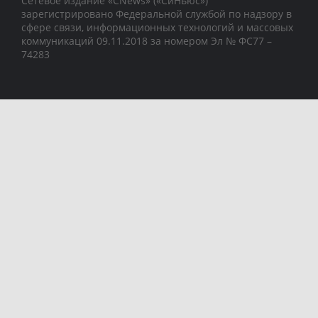
Сетевое издание «CNews» («СиНьюс»)
зарегистрировано Федеральной службой по надзору в
сфере связи, информационных технологий и массовых
коммуникаций 09.11.2018 за номером Эл № ФС77 –
74283