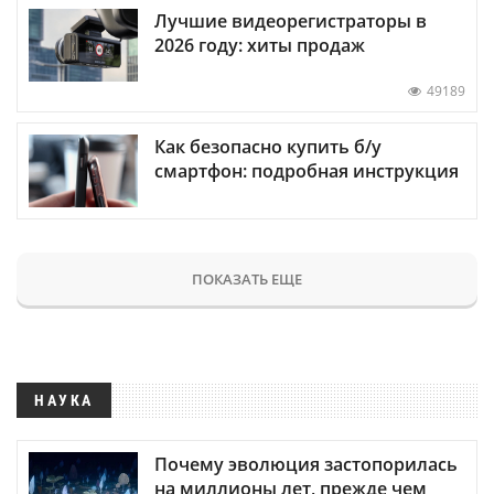
Лучшие видеорегистраторы в
2026 году: хиты продаж
49189
Как безопасно купить б/у
смартфон: подробная инструкция
ПОКАЗАТЬ ЕЩЕ
НАУКА
Почему эволюция застопорилась
на миллионы лет, прежде чем