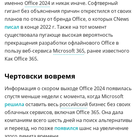
именно
Office 2024
и никак иначе. Софтверный
гигант без объяснения причин открестился от своих
планов по отказу от бренда Office, о которых CNews
писал
в конце 2022 г. Также на тот момент
существовала пугающе высокая вероятность
прекращения разработки офлайнового Office в
пользу веб-сервиса
Microsoft 365
, ранее известного
Как Office 365.
Чертовски вовремя
Информация о скором выходе Office 2024 появилась
спустя меньше недели с момента, когда Microsoft
решила
оставить весь
российский
бизнес без своих
облачных сервисов, включая Office 365. Она дала
компаниям всего шесть дней на поиск альтернативы
и переезд, но позже
появился
шанс на увеличение
этого лимита времени.