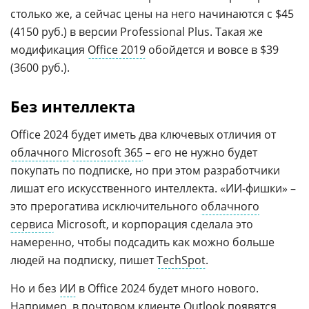
столько же, а сейчас цены на него начинаются с $45
(4150 руб.) в версии Professional Plus. Такая же
модификация
Office 2019
обойдется и вовсе в $39
(3600 руб.).
Без интеллекта
Office 2024 будет иметь два ключевых отличия от
облачного
Microsoft 365
– его не нужно будет
покупать по подписке, но при этом разработчики
лишат его искусственного интеллекта. «ИИ-фишки» –
это прерогатива исключительного
облачного
сервиса
Microsoft, и корпорация сделала это
намеренно, чтобы подсадить как можно больше
людей на подписку, пишет
TechSpot
.
Но и без
ИИ
в Office 2024 будет много нового.
Например, в почтовом клиенте
Outlook
появятся