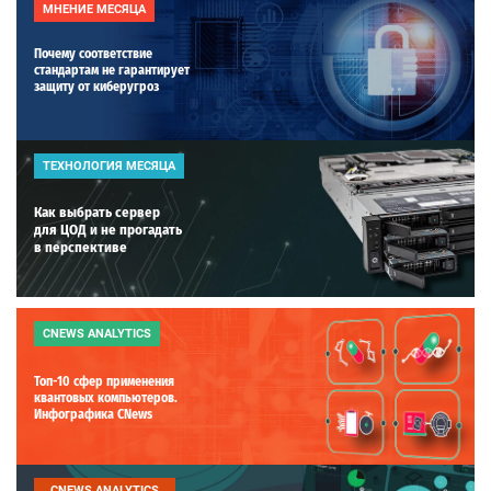
МНЕНИЕ МЕСЯЦА
Почему соответствие
стандартам не гарантирует
защиту от киберугроз
ТЕХНОЛОГИЯ МЕСЯЦА
Как выбрать сервер
для ЦОД и не прогадать
в перспективе
CNEWS ANALYTICS
Топ-10 сфер применения
квантовых компьютеров.
Инфографика CNews
CNEWS ANALYTICS