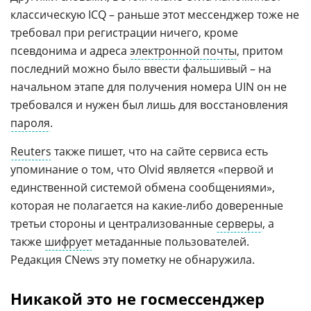
классическую ICQ – раньше этот мессенджер тоже не
требовал при регистрации ничего, кроме
псевдонима и адреса
электронной почты
, притом
последний можно было ввести фальшивый – на
начальном этапе для получения номера UIN он не
требовался и нужен был лишь для восстановления
пароля
.
Reuters
также пишет, что на сайте сервиса есть
упоминание о том, что Olvid является «первой и
единственной системой обмена сообщениями»,
которая не полагается на какие-либо доверенные
третьи стороны и централизованные
серверы
, а
также
шифрует
метаданные пользователей.
Редакция CNews эту пометку не обнаружила.
Никакой это не госмессенджер