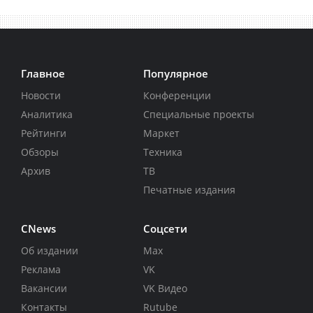
Главное
Популярное
Новости
Конференции
Аналитика
Специальные проекты
Рейтинги
Маркет
Обзоры
Техника
Архив
ТВ
Печатные издания
CNews
Соцсети
Об издании
Max
Реклама
VK
Вакансии
VK Видео
Контакты
Rutube