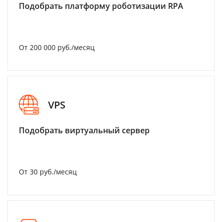
Подобрать платформу роботизации RPA
От 200 000 руб./месяц
VPS
Подобрать виртуальный сервер
От 30 руб./месяц