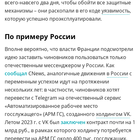
всего-навсего два дня, чтобы обойти все защитные
механизмы – они раскопали в его коде
уязвимость
,
которую успешно проэксплуатировали.
По примеру России
Вполне вероятно, что власти Франции подсмотрели
идею заставить чиновников пользоваться только
отечественным мессенджером у России. Как
сообщал
CNews, аналогичные движения
в России
с
переменным успехом идут на протяжении
нескольких лет: в частности, чиновников хотят
перевести с Telegram на отечественный сервис
«Автоматизированное рабочее место
госслужащего» (АРМ ГС), созданного
холдингом VK
.
Летом 2023 г. с VK был
заключен
контракт почти на 1
млрд руб., в рамках которого холдингу потребуется
перевести на
АРМ ГС
около 400 тыс. госслужащих.