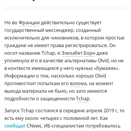
Но во
Франции
действительно существует
государственный мессенджер, созданный
исключительно для чиновников, в котором простые
граждане не имеют права регистрироваться. Он
носит название Tchap, и
Элизабет Борн
даже
упомянула его в качестве альтернативы Olvid, но не
в контексте имеющихся у него нужных «бумажек».
Информации о том, насколько хорошо Olvid
противостоит попыткам его
взлома
, на момент
выхода материала не было, но зато имеются
подробности о защищенности
Tchap
.
Запуск Tchap состоялся в середине апреля 2019 г, то
есть ему около четырех с половиной лет. Как
сообщал
CNews, ИБ-специалистам потребовалось