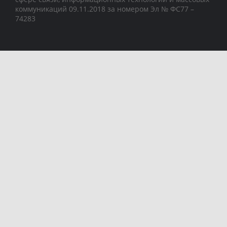
коммуникаций 09.11.2018 за номером Эл № ФС77 –
74283