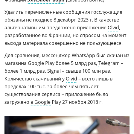
Удалить перечисленные сообщения госслужащие
обязаны не позднее 8 декабря 2023 г. В качестве
альтернативы им предложено приложение
Olvid
,
разработанное во Франции, но спросом на момент
выхода материала совершенно не пользующееся.
Для сравнения, мессенджер WhatsApp был скачан из
магазина
Google Play
более 5 млрд раз,
Telegram
–
более 1 млрд раз, Signal – свыше 100 млн раз.
Количество скачиваний у
Olvid
– всего лишь в
пределах 100 тыс. за более чем пять лет
существования сервиса – приложение было
загружено
в Google
Play 27 ноября 2018 г.