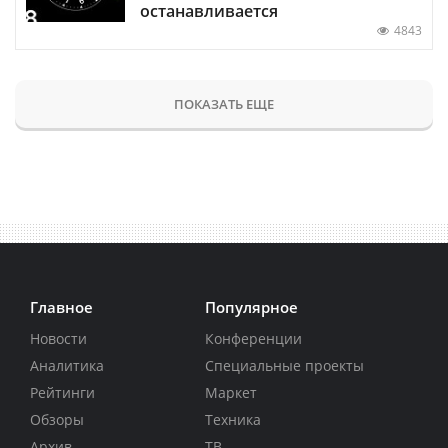
останавливается
4843
ПОКАЗАТЬ ЕЩЕ
Главное
Популярное
Новости
Конференции
Аналитика
Специальные проекты
Рейтинги
Маркет
Обзоры
Техника
Архив
ТВ