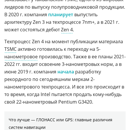
лидеров по выпуску полупроводниковой продукции.
В 2020 г. компания
планирует
выпустить
архитектуру Zen 3 на техпроцессе 7nm+, а в 2021 г.
может состояться дебют
Zen 4
.
Техпроцесс Zen 4 на момент публикации материала
TSMC
активно готовилась к переходу на 5-
нанометровое
производство. Также в ее планы 2021-
2022 гг. входит освоение 3-нанометровых норм, а в
июне 2019 г. компания
начала
разработку
рекордного по сегодняшним меркам 2-
нанометрового техпроцесса. И все это происходит в
то время, когда Intel пытается продать кому-нибудь
свой 22-нанометровый Pentium G3420.
Что лучше — ГЛОНАСС или GPS: главные различия
систем навигации