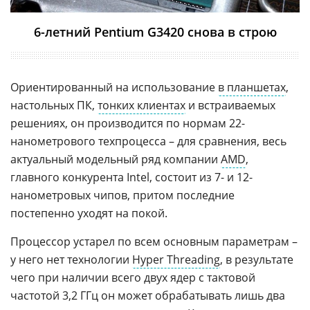
6-летний Pentium G3420 снова в строю
Ориентированный на использование
в планшетах
,
настольных ПК,
тонких клиентах
и встраиваемых
решениях, он производится по нормам 22-
нанометрового техпроцесса – для сравнения, весь
актуальный модельный ряд компании
AMD
,
главного конкурента Intel, состоит из 7- и 12-
нанометровых чипов, притом последние
постепенно уходят на покой.
Процессор устарел по всем основным параметрам –
у него нет технологии
Hyper Threading
, в результате
чего при наличии всего двух ядер с тактовой
частотой 3,2 ГГц он может обрабатывать лишь два