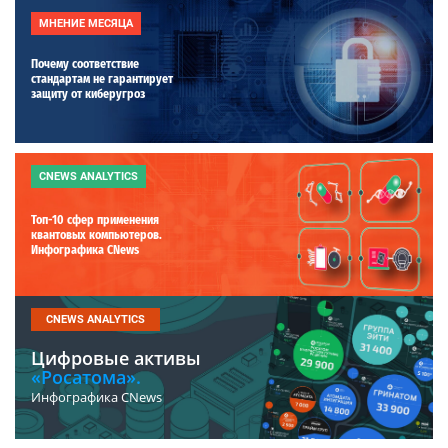
МНЕНИЕ МЕСЯЦА
Почему соответствие
стандартам не гарантирует
защиту от киберугроз
CNEWS ANALYTICS
Топ-10 сфер применения
квантовых компьютеров.
Инфографика CNews
CNEWS ANALYTICS
Цифровые активы
«Росатома».
Инфографика CNews