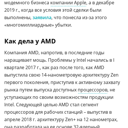
модемного бизнеса
компании Apple
, а в декабре
2019 г., когда все условия этой сделки были
выполнены,
заявила
, что понесла из-за этого
«многомиллиардные» убытки.
Как дела у AMD
Компания AMD, напротив, в последние годы
наращивает мощь. Проблемы у Intel начались в I
квартале 2017 г., как раз после того, как AMD
выпустила свою 14-нанометровую архитектуру Zen
первого поколения, приступив к активному захвату
рынка путем выпуска доступных
процессоров
, не
уступающих по своим возможностям продукции
Intel. Следующей целью AMD стал сегмент
процессоров для рабочих станций – выпустив в
апреле 2018 г. архитектуру Zen+ на 12 нанометрах,
она разработала на ее основе 32-ядерный