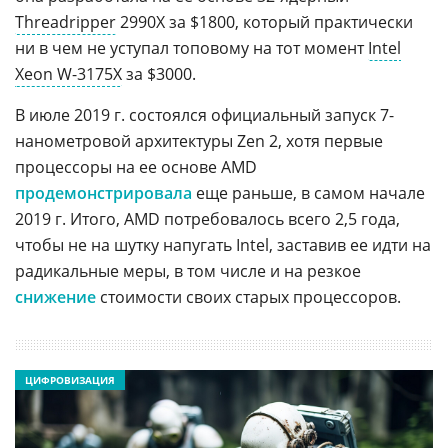
Threadripper
2990X за $1800, который практически
ни в чем не уступал топовому на тот момент
Intel
Xeon W-3175X
за $3000.
В июле 2019 г. состоялся официальный запуск 7-
нанометровой архитектуры Zen 2, хотя первые
процессоры на ее основе AMD
продемонстрировала
еще раньше, в самом начале
2019 г. Итого, AMD потребовалось всего 2,5 года,
чтобы не на шутку напугать Intel, заставив ее идти на
радикальные меры, в том числе и на резкое
снижение
стоимости своих старых процессоров.
ЦИФРОВИЗАЦИЯ