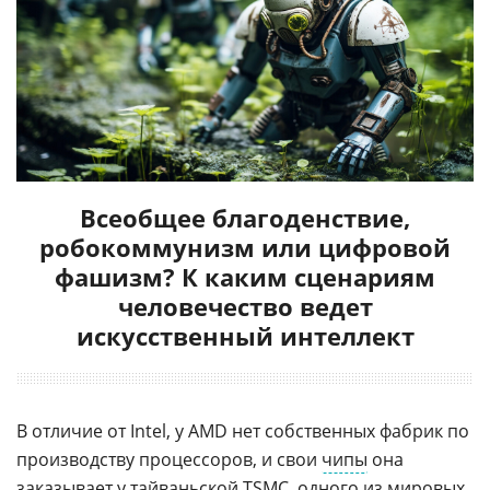
Всеобщее благоденствие,
робокоммунизм или цифровой
фашизм? К каким сценариям
человечество ведет
искусственный интеллект
В отличие от Intel, у AMD нет собственных фабрик по
производству процессоров, и свои
чипы
она
заказывает у тайваньской TSMC, одного из мировых