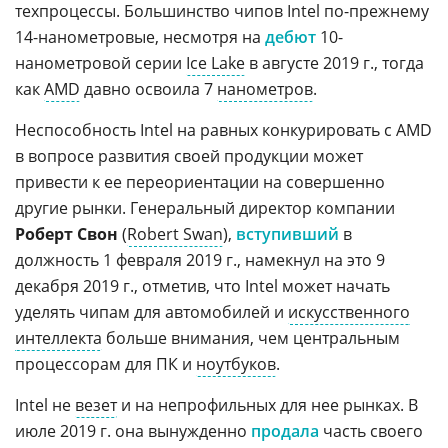
техпроцессы. Большинство чипов Intel по-прежнему
14-нанометровые, несмотря на
дебют
10-
нанометровой серии
Ice Lake
в августе 2019 г., тогда
как
AMD
давно освоила 7
нанометров
.
Неспособность Intel на равных конкурировать с AMD
в вопросе развития своей продукции может
привести к ее переориентации на совершенно
другие рынки. Генеральный директор компании
Роберт Свон
(
Robert Swan
),
вступивший
в
должность 1 февраля 2019 г., намекнул на это 9
декабря 2019 г., отметив, что Intel может начать
уделять чипам для автомобилей и
искусственного
интеллекта
больше внимания, чем центральным
процессорам для ПК и
ноутбуков
.
Intel не
везет
и на непрофильных для нее рынках. В
июле 2019 г. она вынужденно
продала
часть своего