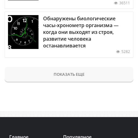
36511
Обнаружены биологические
часы-хронометр организма —
когда они выходят из строя,
развитие человека
останавливается
5282
ПОКАЗАТЬ ЕЩЕ
Главное
Популярное