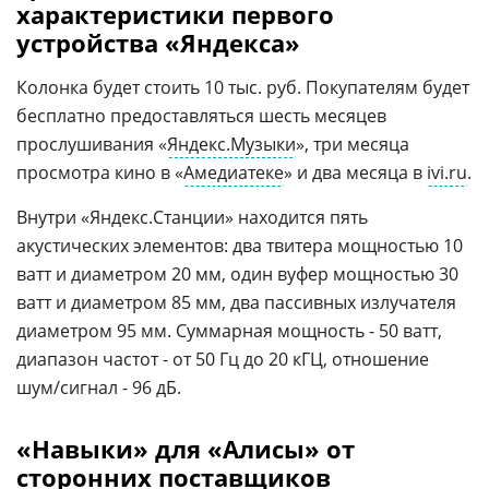
характеристики первого
устройства «Яндекса»
Колонка будет стоить 10 тыс. руб. Покупателям будет
бесплатно предоставляться шесть месяцев
прослушивания «
Яндекс.Музыки
», три месяца
просмотра кино в «
Амедиатеке
» и два месяца в
ivi.ru
.
Внутри «Яндекс.Станции» находится пять
акустических элементов: два твитера мощностью 10
ватт и диаметром 20 мм, один вуфер мощностью 30
ватт и диаметром 85 мм, два пассивных излучателя
диаметром 95 мм. Суммарная мощность - 50 ватт,
диапазон частот - от 50 Гц до 20 кГЦ, отношение
шум/сигнал - 96 дБ.
«Навыки» для «Алисы» от
сторонних поставщиков