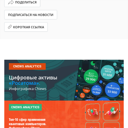
ПОДЕЛИТЬСЯ
ПОДПИСАТЬСЯ НА НОВОСТИ
КОРОТКАЯ ССЫЛКА
CNEWS ANALYTICS
Цифровые активы
«Росатома».
Инфографика CNews
CNEWS ANALYTICS
Топ-10 сфер применения
квантовых компьютеров.