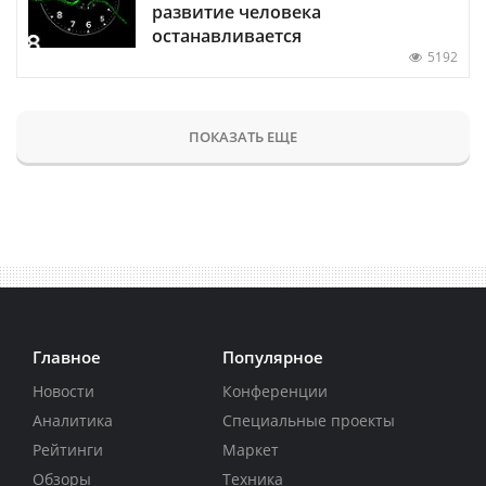
развитие человека
останавливается
5192
ПОКАЗАТЬ ЕЩЕ
Главное
Популярное
Новости
Конференции
Аналитика
Специальные проекты
Рейтинги
Маркет
Обзоры
Техника