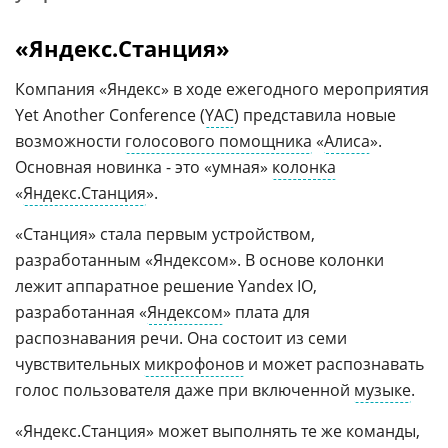
«Яндекс.Станция»
Компания «Яндекс» в ходе ежегодного мероприятия
Yet Another Conference (
YAC
) представила новые
возможности
голосового помощника
«
Алиса
».
Основная новинка - это «умная»
колонка
«
Яндекс.Станция
».
«Станция» стала первым устройством,
разработанным «Яндексом». В основе колонки
лежит аппаратное решение Yandex IO,
разработанная «
Яндексом
» плата для
распознавания речи. Она состоит из семи
чувствительных
микрофонов
и может распознавать
голос пользователя даже при включенной
музыке
.
«Яндекс.Станция» может выполнять те же команды,