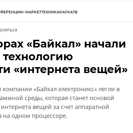
НФЕРЕНЦИИ
МАРКЕТ
ТЕХНИКА
НАУКА
ТВ
ЕЛИТЬСЯ
орах «Байкал» начали
 технологию
ти «интернета вещей»
 компании «Байкал электроникс» легли в
аммной среды, которая станет основой
 интернета вещей за счет аппаратной
 на одном процессоре.