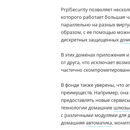
PrplSecurity позволяет неск
которого работает большая 
параллельно на разных вирт
образом, с ее помощью можн
дискретных защищенных
дом
В этих доменах приложения 
от друга, что исключает воз
частично скомпрометированн
В фонде также уверены, что 
преимуществ. Например, она 
предоставлять новые сервисы
технологии домашние
шлюзы
с различными модулями для д
домашняя
автоматика
, монит