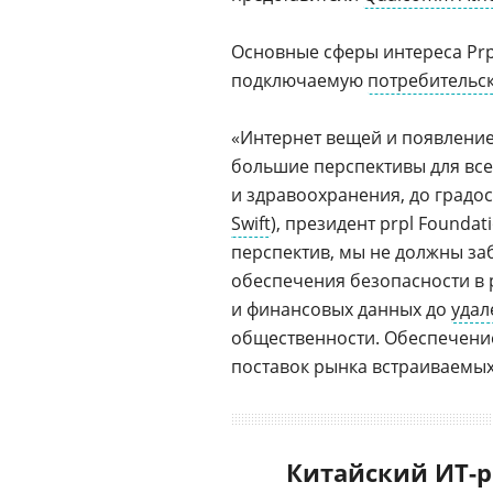
Основные сферы интереса Pr
подключаемую
потребительс
«Интернет вещей и появлени
большие перспективы для всех
и здравоохранения, до градо
Swift
), президент prpl Found
перспектив, мы не должны за
обеспечения безопасности в 
и финансовых данных до
удал
общественности. Обеспечение
поставок рынка встраиваемых
Китайский ИТ-р