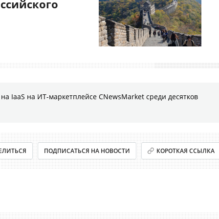
оссийского
на IaaS на ИТ-маркетплейсе CNewsMarket среди десятков
ЕЛИТЬСЯ
ПОДПИСАТЬСЯ НА НОВОСТИ
КОРОТКАЯ ССЫЛКА