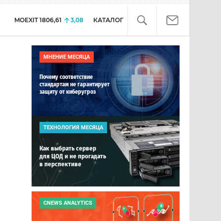
MOEXIT
1806,61
3,08
КАТАЛОГ
МНЕНИЕ МЕСЯЦА
Почему соответствие
стандартам не гарантирует
защиту от киберугроз
ТЕХНОЛОГИЯ МЕСЯЦА
Как выбрать сервер
для ЦОД и не прогадать
в перспективе
CNEWS ANALYTICS