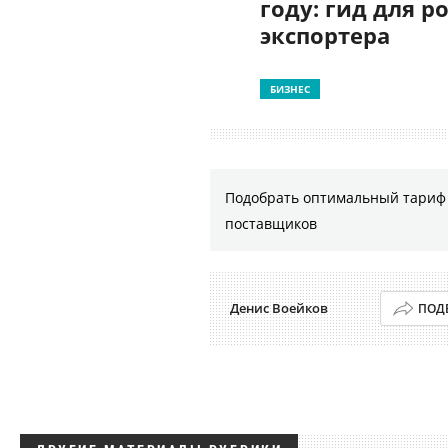
году: гид для р
экспортера
БИЗНЕС
Подобрать оптимальный тариф 
поставщиков
Денис Воейков
ПОД