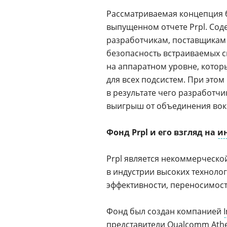
Рассматриваемая концепция 
выпущенном отчете Prpl. Со
разработчикам, поставщикам 
безопасность встраиваемых сис
на аппаратном уровне, котор
для всех подсистем. При это
в результате чего разработчи
выигрыш от объединения вок
Фонд Prpl и его взгляд на
и
Prpl является некоммерческо
в индустрии высоких техноло
эффективности, переносимост
Фонд был создан компанией
представители
Qualcomm Ath