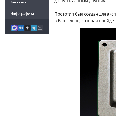
доступ к данным другой».
Рейтинги
Инфографика
Прототип был создан для экс
в
Барселоне
, которая пройдет