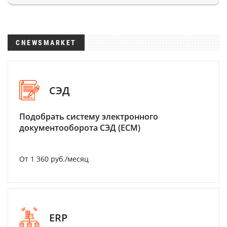
CNEWSMARKET
СЭД
Подобрать систему электронного
документооборота СЭД (ECM)
От 1 360 руб./месяц
ERP