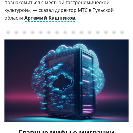
познакомиться с местной гастрономической
культурой», — сказал директор МТС в Тульской
области
Артемий Кашников
.
Главные мифы о миграции