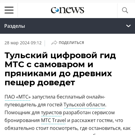
Разделы
|
28 мар 2024 09:12
ПОДЕЛИТЬСЯ
Тульский цифровой гид
МТС с самоваром и
пряниками до древних
пещер доведет
ПАО «МТС»
запустила бесплатный онлайн-
путеводитель для гостей
Тульской области
.
Помощник для
туристов
разработан сервисом
бронирования
МТС Travel
и расскажет гостям, что
обязательно стоит посмотреть, где остановиться, как