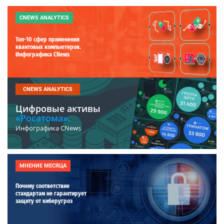
CNEWS ANALYTICS
Топ-10 сфер применения
квантовых компьютеров.
Инфографика CNews
CNEWS ANALYTICS
Цифровые активы
«Росатома».
Инфографика CNews
МНЕНИЕ МЕСЯЦА
Почему соответствие
стандартам не гарантирует
защиту от киберугроз