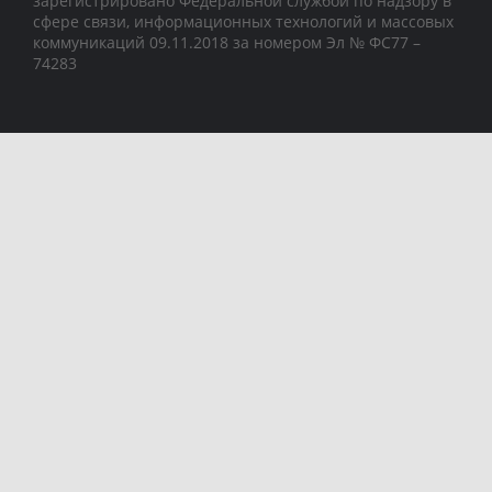
зарегистрировано Федеральной службой по надзору в
сфере связи, информационных технологий и массовых
коммуникаций 09.11.2018 за номером Эл № ФС77 –
74283