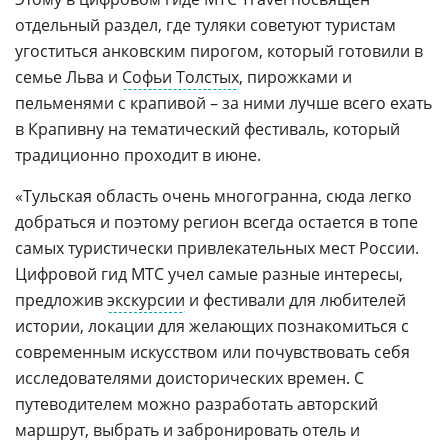
отдельный раздел, где туляки советуют туристам
угоститься анковским пирогом, который готовили в
семье Льва и
Софьи Толстых
, пирожками и
пельменями с крапивой – за ними лучше всего ехать
в Крапивну на тематический фестиваль, который
традиционно проходит в июне.
«Тульская область очень многогранна, сюда легко
добраться и поэтому регион всегда остается в топе
самых туристически привлекательных мест России.
Цифровой гид МТС учел самые разные интересы,
предложив
экскурсии
и фестивали для любителей
истории, локации для желающих познакомиться с
современным искусством или почувствовать себя
исследователями доисторических времен. С
путеводителем можно разработать авторский
маршрут, выбрать и забронировать отель и