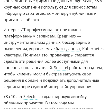
консалтинговые
фирмы. По данным
RightScale
, 58%
крупных компаний используют для своих систем
гибридную стратегию, комбинируя публичные и
приватные облака.
Интерес
ИТ-профессионалов
прикован к
платформенным сервисам. Среди них ―
инструменты анализа данных, бессерверные
вычисления, управляемые
базы данных
, Kubernetes-
кластеры. Понимая это,
провайдеры
стараются
сделать эти решения более доступными для
конечных пользователей.
Selectel
работает над тем,
чтобы клиенты могли быстрее запускать свои
решения в облаке и подключать дополнительные
сервисы через единый интерфейс управления.
«За 10 лет
Selectel
создал широкую линейку
облачных продуктов. В этом году мы