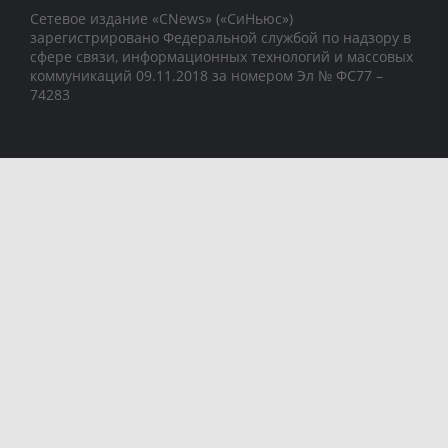
Сетевое издание «CNews» («СиНьюс»)
зарегистрировано Федеральной службой по надзору в
сфере связи, информационных технологий и массовых
коммуникаций 09.11.2018 за номером Эл № ФС77 –
74283