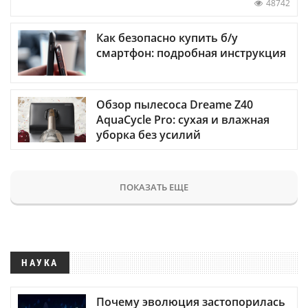
48742
Как безопасно купить б/у
смартфон: подробная инструкция
Обзор пылесоса Dreame Z40
AquaCycle Pro: сухая и влажная
уборка без усилий
ПОКАЗАТЬ ЕЩЕ
НАУКА
Почему эволюция застопорилась