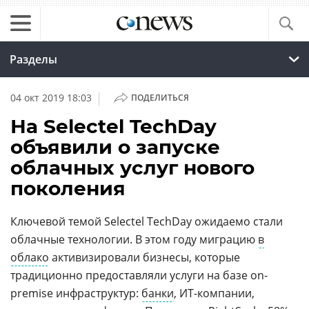
Разделы
|
04 окт 2019 18:03
ПОДЕЛИТЬСЯ
На Selectel TechDay
объявили о запуске
облачных услуг нового
поколения
Ключевой темой Selectel TechDay ожидаемо стали
облачные технологии. В этом году миграцию
в
облако
активизировали бизнесы, которые
традиционно предоставляли услуги на базе on-
premise инфраструктур:
банки
, ИT-компании,