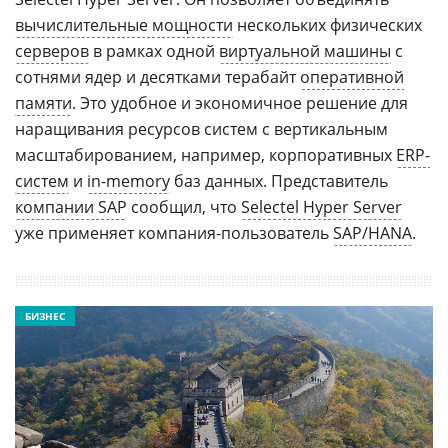
вычислительные мощности
нескольких физических
серверов
в рамках одной
виртуальной машины
с
сотнями ядер и десятками терабайт
оперативной
памяти
. Это удобное и экономичное решение для
наращивания ресурсов систем с вертикальным
масштабированием, например, корпоративных
ERP-
систем
и
in-memory
баз данных. Представитель
компании SAP
сообщил, что
Selectel Hyper Server
уже применяет компания-пользователь
SAP/HANA
.
БИЗНЕС