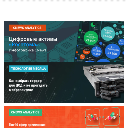
CNEWS ANALYTICS
Цифровые активы
«Росатома».
Инфографика CNews
ТЕХНОЛОГИЯ МЕСЯЦА
Как выбрать сервер
для ЦОД и не прогадать
в перспективе
CNEWS ANALYTICS
Топ-10 сфер применения