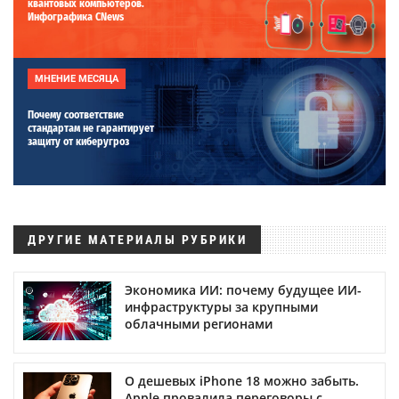
квантовых компьютеров.
Инфографика CNews
МНЕНИЕ МЕСЯЦА
Почему соответствие
стандартам не гарантирует
защиту от киберугроз
ДРУГИЕ МАТЕРИАЛЫ РУБРИКИ
Экономика ИИ: почему будущее ИИ-
инфраструктуры за крупными
облачными регионами
О дешевых iPhone 18 можно забыть.
Apple провалила переговоры с