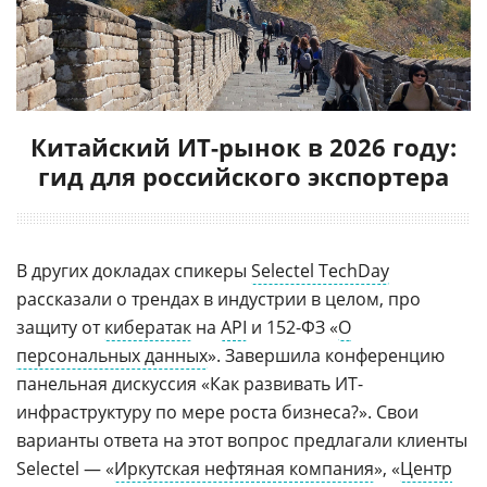
Китайский ИТ-рынок в 2026 году:
гид для российского экспортера
В других докладах спикеры
Selectel TechDay
рассказали о трендах в индустрии в целом, про
защиту от
кибератак
на
API
и 152-ФЗ «
О
персональных данных
». Завершила конференцию
панельная дискуссия «Как развивать ИТ-
инфраструктуру по мере роста бизнеса?». Свои
варианты ответа на этот вопрос предлагали клиенты
Selectel — «
Иркутская нефтяная компания
», «
Центр