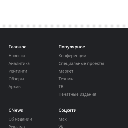
Главное
Популярное
Новости
Конференции
Аналитика
Специальные проекты
Рейтинги
Маркет
Обзоры
Техника
Архив
ТВ
Печатные издания
CNews
Соцсети
Об издании
Max
Реклама
VK