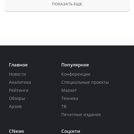
ПОКАЗАТЬ ЕЩЕ
Главное
Популярное
Новости
Конференции
Аналитика
Специальные проекты
Рейтинги
Маркет
Обзоры
Техника
Архив
ТВ
Печатные издания
CNews
Соцсети