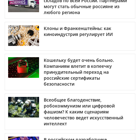
складов по всей России. Партнерами
могут стать обычные россияне из
любого региона
Клоны и Франкенштейны: как
киноиндустрия регулирует ИИ
Кошельку будет очень больно.
Компаниям влетит в копеечку
принудительный переход на
российские сертификаты
безопасности
Всеобщее благоденствие,
робокоммунизм или цифровой
фашизм? К каким сценариям
человечество ведет искусственный
интеллект
В российском разработчике