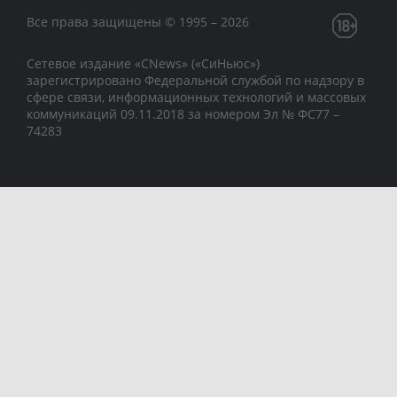
Все права защищены © 1995 – 2026
Сетевое издание «CNews» («СиНьюс»)
зарегистрировано Федеральной службой по надзору в
сфере связи, информационных технологий и массовых
коммуникаций 09.11.2018 за номером Эл № ФС77 –
74283