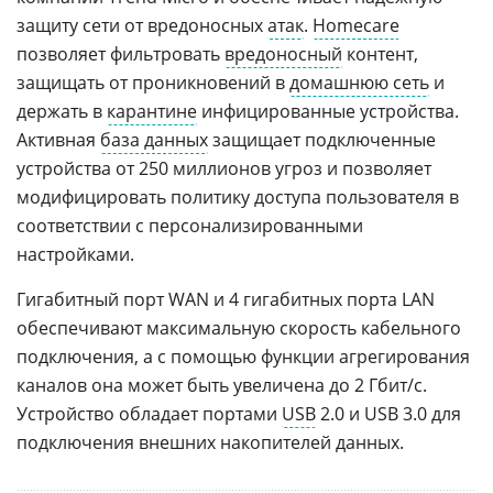
защиту сети от вредоносных
атак
.
Homecare
позволяет фильтровать
вредоносный
контент,
защищать от проникновений в
домашнюю сеть
и
держать в
карантине
инфицированные устройства.
Активная
база данных
защищает подключенные
устройства от 250 миллионов угроз и позволяет
модифицировать политику доступа пользователя в
соответствии с персонализированными
настройками.
Гигабитный порт WAN и 4 гигабитных порта LAN
обеспечивают максимальную скорость кабельного
подключения, а с помощью функции агрегирования
каналов она может быть увеличена до 2 Гбит/с.
Устройство обладает портами
USB
2.0 и USB 3.0 для
подключения внешних накопителей данных.