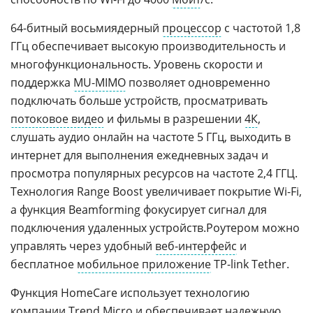
64-битный восьмиядерный
процессор
с частотой 1,8
ГГц обеспечивает высокую производительность и
многофункциональность. Уровень скорости и
поддержка
MU-MIMO
позволяет одновременно
подключать больше устройств, просматривать
потоковое видео
и фильмы в разрешении
4К
,
слушать аудио онлайн на частоте 5 ГГц, выходить в
интернет для выполнения ежедневных задач и
просмотра популярных ресурсов на частоте 2,4 ГГЦ.
Технология Range Boost увеличивает покрытие Wi-Fi,
а функция Beamforming фокусирует сигнал для
подключения удаленных устройств.Роутером можно
управлять через удобный
веб-интерфейс
и
бесплатное
мобильное приложение
TP-link Tether.
Функция HomeCare использует технологию
компании Trend Micro и обеспечивает надежную