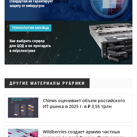
стандартам не гарантирует
защиту от киберугроз
ТЕХНОЛОГИЯ МЕСЯЦА
Как выбрать сервер
для ЦОД и не прогадать
в перспективе
ДРУГИЕ МАТЕРИАЛЫ РУБРИКИ
CNews оценивает объем российского
ИТ-рынка в 2025 г. в ₽ 3,55 трлн
Wildberries создает армию частных