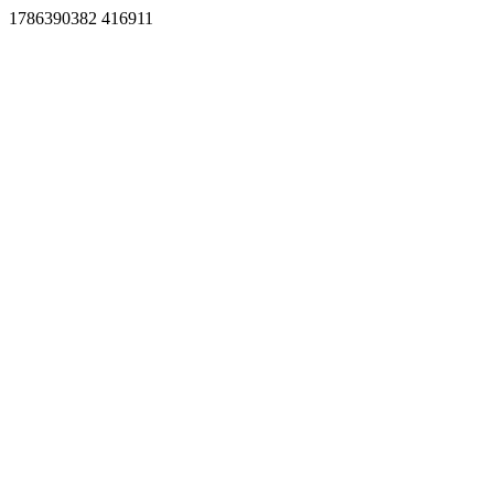
1786390382 416911