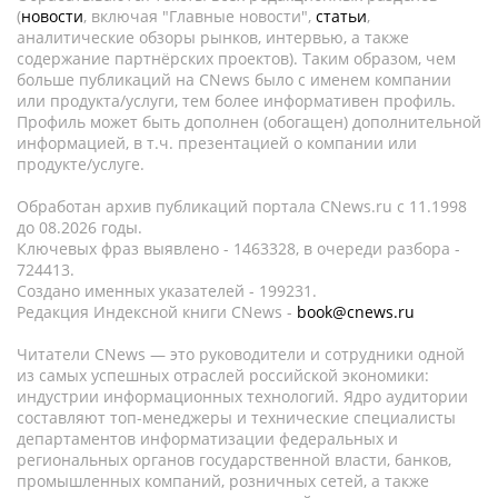
(
новости
, включая "Главные новости",
статьи
,
аналитические обзоры рынков, интервью, а также
содержание партнёрских проектов). Таким образом, чем
больше публикаций на CNews было с именем компании
или продукта/услуги, тем более информативен профиль.
Профиль может быть дополнен (обогащен) дополнительной
информацией, в т.ч. презентацией о компании или
продукте/услуге.
Обработан архив публикаций портала CNews.ru c 11.1998
до 08.2026 годы.
Ключевых фраз выявлено - 1463328, в очереди разбора -
724413.
Создано именных указателей - 199231.
Редакция Индексной книги CNews -
book@cnews.ru
Читатели CNews — это руководители и сотрудники одной
из самых успешных отраслей российской экономики:
индустрии информационных технологий. Ядро аудитории
составляют топ-менеджеры и технические специалисты
департаментов информатизации федеральных и
региональных органов государственной власти, банков,
промышленных компаний, розничных сетей, а также