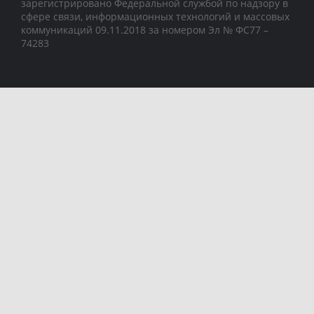
зарегистрировано Федеральной службой по надзору в
сфере связи, информационных технологий и массовых
коммуникаций 09.11.2018 за номером Эл № ФС77 –
74283