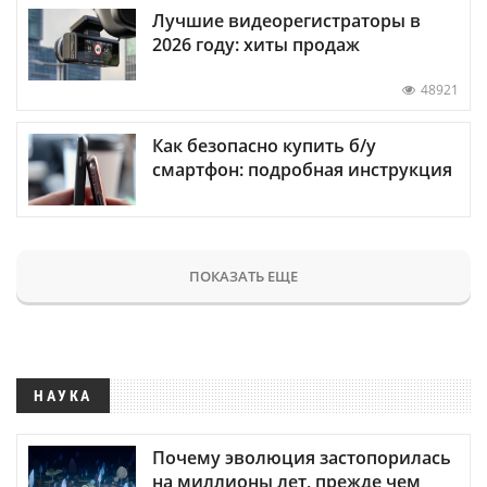
Лучшие видеорегистраторы в
2026 году: хиты продаж
48921
Как безопасно купить б/у
смартфон: подробная инструкция
ПОКАЗАТЬ ЕЩЕ
НАУКА
Почему эволюция застопорилась
на миллионы лет, прежде чем