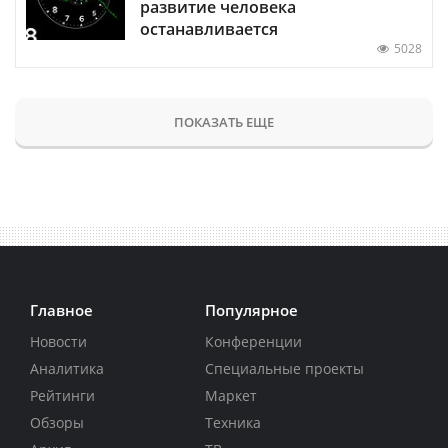
развитие человека
останавливается
5028
ПОКАЗАТЬ ЕЩЕ
Главное
Популярное
Новости
Конференции
Аналитика
Специальные проекты
Рейтинги
Маркет
Обзоры
Техника