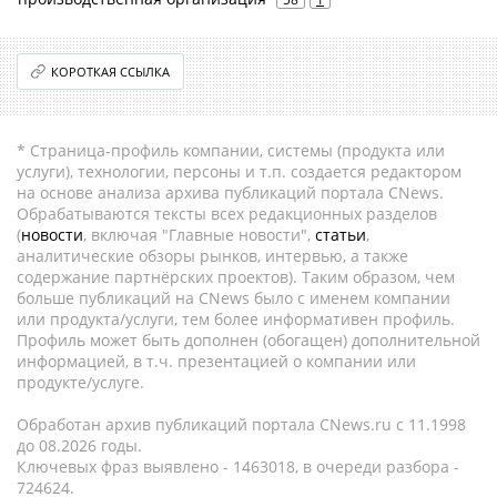
КОРОТКАЯ ССЫЛКА
* Страница-профиль компании, системы (продукта или
услуги), технологии, персоны и т.п. создается редактором
на основе анализа архива публикаций портала CNews.
Обрабатываются тексты всех редакционных разделов
(
новости
, включая "Главные новости",
статьи
,
аналитические обзоры рынков, интервью, а также
содержание партнёрских проектов). Таким образом, чем
больше публикаций на CNews было с именем компании
или продукта/услуги, тем более информативен профиль.
Профиль может быть дополнен (обогащен) дополнительной
информацией, в т.ч. презентацией о компании или
продукте/услуге.
Обработан архив публикаций портала CNews.ru c 11.1998
до 08.2026 годы.
Ключевых фраз выявлено - 1463018, в очереди разбора -
724624.