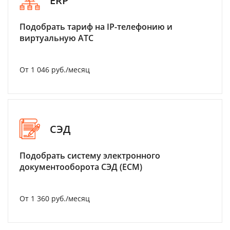
ERP
Подобрать тариф на IP-телефонию и
виртуальную АТС
От 1 046 руб./месяц
СЭД
Подобрать систему электронного
документооборота СЭД (ECM)
От 1 360 руб./месяц