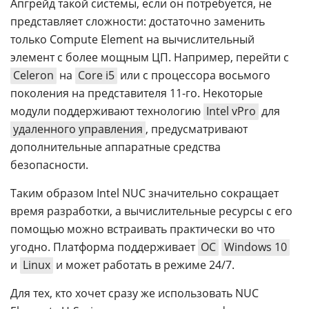
Апгрейд такой системы, если он потребуется, не
представляет сложности: достаточно заменить
только Compute Element на вычислительный
элемент с более мощным ЦП. Например, перейти с
Celeron
на
Core i5
или с процессора восьмого
поколения на представителя 11-го. Некоторые
модули поддерживают технологию
Intel vPro
для
удаленного управления
, предусматривают
дополнительные аппаратные средства
безопасности.
Таким образом Intel NUC значительно сокращает
время разработки, а вычислительные ресурсы с его
помощью можно встраивать практически во что
угодно. Платформа поддерживает
ОС
Windows 10
и
Linux
и может работать в режиме 24/7.
Для тех, кто хочет сразу же использовать NUC