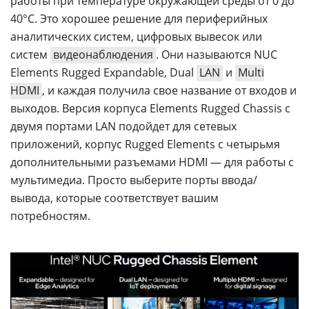
работы при температуре окружающей среды от 0 до
40°C. Это хорошее решение для периферийных
аналитических систем, цифровых вывесок или
систем
видеонаблюдения
. Они называются NUC
Elements Rugged Expandable, Dual
LAN
и
Multi
HDMI
, и каждая получила свое название от входов и
выходов. Версия корпуса Elements Rugged Chassis с
двумя портами LAN подойдет для сетевых
приложений, корпус Rugged Elements с четырьмя
дополнительными разъемами HDMI — для работы с
мультимедиа. Просто выберите порты ввода/
вывода, которые соответствует вашим
потребностям.