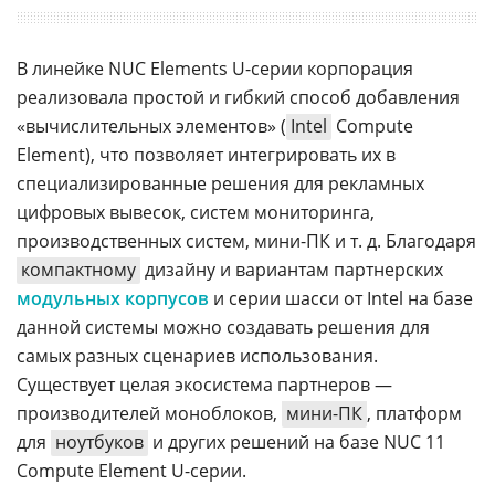
В линейке NUC Elements U-серии корпорация
реализовала простой и гибкий способ добавления
«вычислительных элементов» (
Intel
Compute
Element), что позволяет интегрировать их в
специализированные решения для рекламных
цифровых вывесок, систем мониторинга,
производственных систем, мини-ПК и т. д. Благодаря
компактному
дизайну и вариантам партнерских
модульных корпусов
и серии шасси от Intel на базе
данной системы можно создавать решения для
самых разных сценариев использования.
Существует целая экосистема партнеров —
производителей моноблоков,
мини-ПК
, платформ
для
ноутбуков
и других решений на базе NUC 11
Compute Element U-серии.