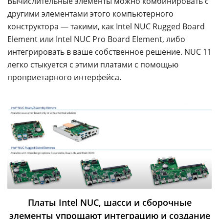
Вычислительные элементы можно комбинировать с
другими элементами этого компьютерного
конструктора — такими, как Intel NUC Rugged Board
Element или Intel NUC Pro Board Element, либо
интегрировать в ваше собственное решение. NUC 11
легко стыкуется с этими платами с помощью
проприетарного интерфейса.
Платы Intel NUC, шасси и сборочные
элементы упрощают интеграцию и создание