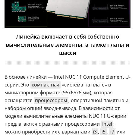
Линейка включает в себя собственно
вычислительные элементы, а также платы и
шасси
В основе линейки — Intel NUC 11 Compute Element U-
серии. Это
компактная
«система на плате» в
миниатюрном формате (95х65х6 мм), которая
оснащается
процессором
, оперативной памятью и
набором опций ввода-вывода. В зависимости от
модели вычислительные элементы NUC 11 U-серии
предлагаются с разными процессорами
Intel
:
можно приобрести их с вариантами
i3
,
i5
,
i7
или