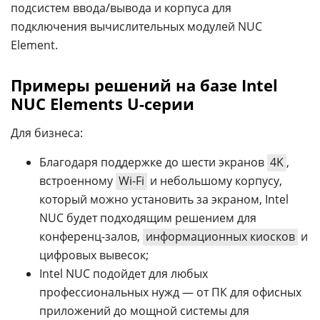
подсистем ввода/вывода и корпуса для
подключения вычислительных модулей NUC
Element.
Примеры решений на базе Intel
NUC Elements U-серии
Для бизнеса:
Благодаря поддержке до шести экранов
4K
,
встроенному
Wi-Fi
и небольшому корпусу,
который можно установить за экраном, Intel
NUC будет подходящим решением для
конференц-залов,
информационных киосков
и
цифровых вывесок;
Intel NUC подойдет для любых
профессиональных нужд — от ПК для офисных
приложений до мощной системы для