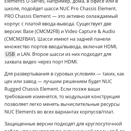
Elements U-Series, например, дома, в офисе или в
школе, подойдет шасси NUC Pro Chassis Element.
PRO Chassis Element — это активно охлаждаемый
корпус с платой ввода-вывода. Существует две
версии: Base (CMCM2FB) и Video Capture & Audio
(CMCM2FBAV). Шасси имеют на задней панели
множество портов ввода/вывода, включая HDMI,
USB
и LAN. Второе шасси из них подходит для
захвата видео через порт HDMI.
Для развертывания в суровых условиях — таких, как
цех или завод — лучшим решением будет NUC
Rugged Chassis Element. Если позже ваши
требования изменятся, то модульная конструкция
позволяет легко менять вычислительные ресурсы
NUC Elements во всех вариантах корпусов/плат.
Защищенные версии подходят для круглосуточной