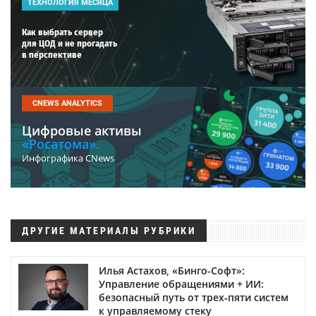
ТЕХНОЛОГИЯ МЕСЯЦА
Как выбрать сервер
для ЦОД и не прогадать
в перспективе
CNEWS ANALYTICS
Цифровые активы
«Росатома».
Инфографика CNews
ДРУГИЕ МАТЕРИАЛЫ РУБРИКИ
Илья Астахов, «Бинго-Софт»:
Управление обращениями + ИИ:
безопасный путь от трех‑пяти систем
к управляемому стеку