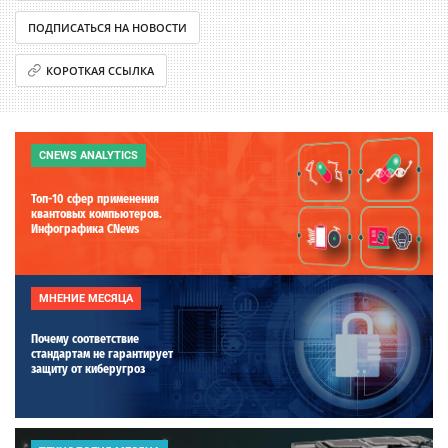
ПОДПИСАТЬСЯ НА НОВОСТИ
КОРОТКАЯ ССЫЛКА
CNEWS ANALYTICS
Топ-10 сфер применения
квантовых компьютеров.
Инфографика CNews
МНЕНИЕ МЕСЯЦА
Почему соответствие
стандартам не гарантирует
защиту от киберугроз