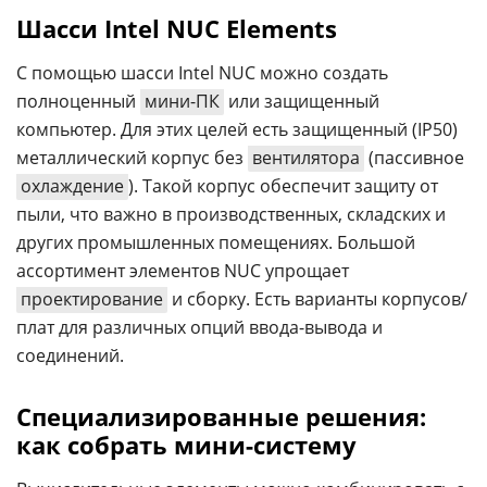
Шасси Intel NUC Elements
С помощью шасси Intel NUC можно создать
полноценный
мини-ПК
или защищенный
компьютер. Для этих целей есть защищенный (IP50)
металлический корпус без
вентилятора
(пассивное
охлаждение
). Такой корпус обеспечит защиту от
пыли, что важно в производственных, складских и
других промышленных помещениях. Большой
ассортимент элементов NUC упрощает
проектирование
и сборку. Есть варианты корпусов/
плат для различных опций ввода-вывода и
соединений.
Специализированные решения:
как собрать мини-систему