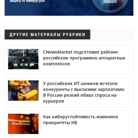
защиту от киберугроз
ДРУГИЕ МАТЕРИАЛЫ РУБРИКИ
CNewsMarket подготовил рейтинг
российских программно-аппаратных
комплексов
У российских ИТ-шников исчезли
конкуренты с высокими зарплатами.
В России резкий обвал спроса на
курьеров
Как киберустойчивость изменила
приоритеты ИБ