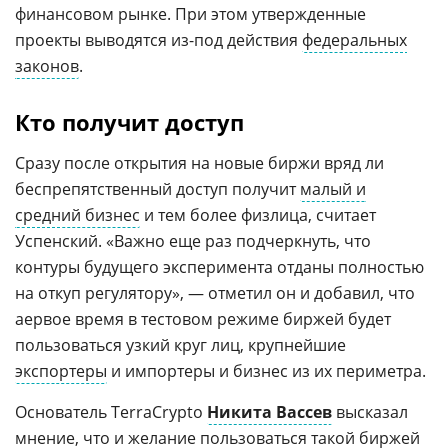
финансовом рынке. При этом утвержденные
проекты выводятся из-под действия
федеральных
законов
.
Кто получит доступ
Сразу после открытия на новые биржи вряд ли
беспрепятственный доступ получит
малый и
средний бизнес
и тем более физлица, считает
Успенский. «Важно еще раз подчеркнуть, что
контуры будущего эксперимента отданы полностью
на откуп регулятору», — отметил он и добавил, что
аервое время в тестовом режиме биржей будет
пользоваться узкий круг лиц, крупнейшие
экспортеры
и импортеры и бизнес из их периметра.
Основатель TerraCrypto
Никита Вассев
высказал
мнение, что и желание пользоваться такой биржей