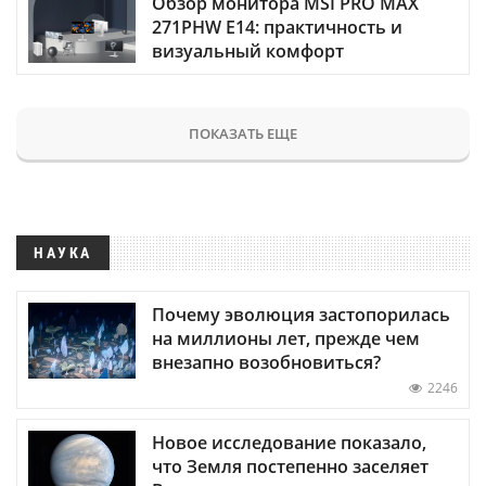
Обзор монитора MSI PRO MAX
271PHW E14: практичность и
визуальный комфорт
ПОКАЗАТЬ ЕЩЕ
НАУКА
Почему эволюция застопорилась
на миллионы лет, прежде чем
внезапно возобновиться?
2246
Новое исследование показало,
что Земля постепенно заселяет