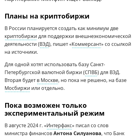
Планы на криптобиржи
В России планируется создать как минимум две
криптобиржи
для поддержки внешнеэкономической
деятельности (
ВЭД
), пишет «
Коммерсант
» со ссылкой
на источники.
Для одной хотят использовать базу Санкт-
Петербургской валютной биржи (
СПВБ
) для ВЭД.
Вторая будет
в Москве
, но пока не решено, на базе
Мосбиржи
или отдельно.
Пока возможен только
экспериментальный режим
В августе 2024 г. «
Интерфакс
» писал со слов
министра финансов
Антона Силуанова
, что
Банк