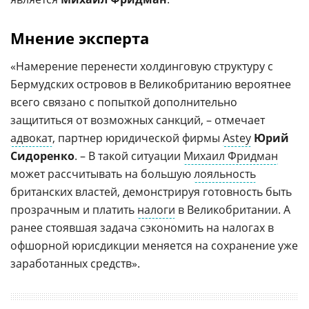
Мнение эксперта
«Намерение перенести холдинговую структуру с
Бермудских островов в Великобританию вероятнее
всего связано с попыткой дополнительно
защититься от возможных санкций, – отмечает
адвокат
, партнер юридической фирмы
Astey
Юрий
Сидоренко
. – В такой ситуации
Михаил Фридман
может рассчитывать на большую
лояльность
британских властей, демонстрируя готовность быть
прозрачным и платить
налоги
в Великобритании. А
ранее стоявшая задача сэкономить на налогах в
офшорной юрисдикции меняется на сохранение уже
заработанных средств».