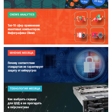
CNEWS ANALYTICS
Топ-10 сфер применения
квантовых компьютеров.
Инфографика CNews
МНЕНИЕ МЕСЯЦА
Почему соответствие
стандартам не гарантирует
защиту от киберугроз
ТЕХНОЛОГИЯ МЕСЯЦА
Как выбрать сервер
для ЦОД и не прогадать
в перспективе