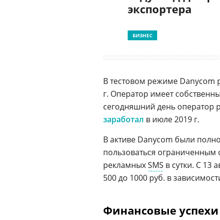
экспортера
БИЗНЕС
В тестовом режиме Danycom ра
г. Оператор имеет собственн
сегодняшний день оператор р
заработал
в июле 2019 г.
В активе Danycom были полн
пользоваться ограниченным 
рекламных
SMS
в сутки. С 13 
500 до 1000 руб. в зависимост
Финансовые успехи