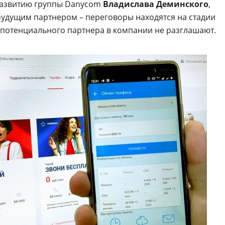
развитию группы Danycom
Владислава Деминского
,
будущим партнером – переговоры находятся на стадии
потенциального партнера в компании не разглашают.