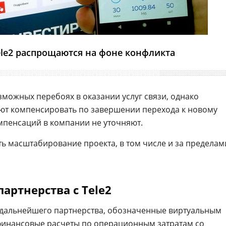
le2 распрощаются на фоне конфликта
можных перебоях в оказании услуг связи, однако
ют компенсировать по завершении перехода к новому
мпенсаций в компании не уточняют.
 масштабирование проекта, в том числе и за пределам
артнерства с Tele2
 дальнейшего партнерства, обозначенные виртуальным
финансовые
расчеты по операционным затратам со