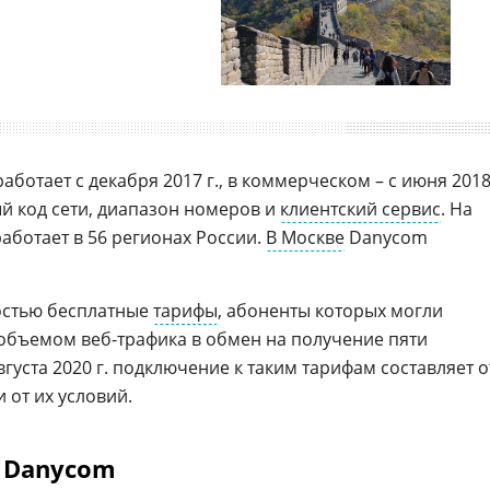
ботает с декабря 2017 г., в коммерческом – с июня 201
ый код сети, диапазон номеров и
клиентский сервис
. На
аботает в 56 регионах России.
В Москве
Danycom
остью бесплатные
тарифы
, абоненты которых могли
объемом веб-трафика в обмен на получение пяти
августа 2020 г. подключение к таким тарифам составляет о
и от их условий.
 Danycom