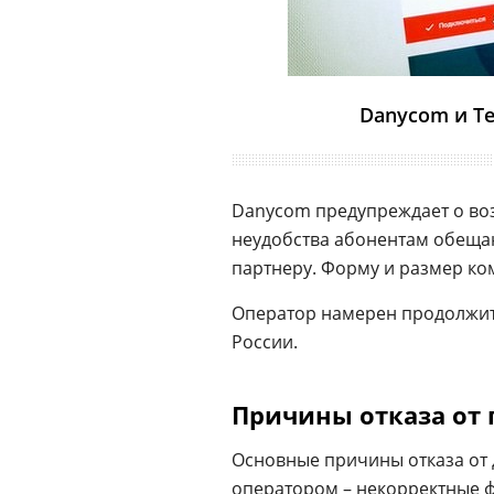
Danycom и Te
Danycom предупреждает о воз
неудобства абонентам обеща
партнеру. Форму и размер ко
Оператор намерен продолжить
России.
Причины отказа от п
Основные причины отказа от
оператором – некорректные