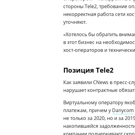
стороны Tele2, требование оп
некорректная работа сети хос
уточняют.
«Хотелось бы обратить внима
в этот бизнес на необходимос
хост-операторов и технически
Позиция Tele2
Как заявили CNews в пресс-сл
нарушает контрактные обязател
Виртуальному оператору якоб
платежам, причем у
Danycom
не только за 2020, но и за 20
накопившейся задолженности 
компании подчеркивают скр