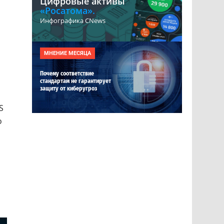
Цифровые активы
«Росатома».
Инфографика CNews
МНЕНИЕ МЕСЯЦА
Почему соответствие
стандартам не гарантирует
защиту от киберугроз
о