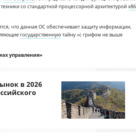
 техники со стандартной процессорной архитектурой
х86
ится, что данная ОС обеспечивает защиту информации,
авляющие
государственную
тайну «с грифом не выше
мах управления»
ынок в 2026
оссийского