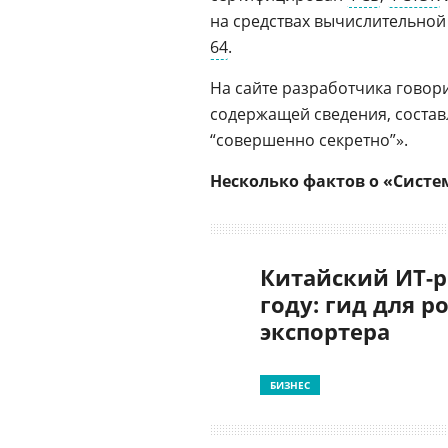
на средствах вычислительной
64
.
На сайте разработчика говор
содержащей сведения, сост
“совершенно секретно”».
Несколько фактов о «Систе
Китайский ИТ-р
году: гид для р
экспортера
БИЗНЕС