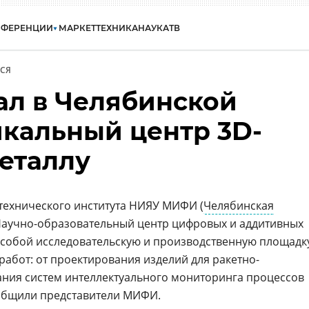
НФЕРЕНЦИИ
МАРКЕТ
ТЕХНИКА
НАУКА
ТВ
СЯ
л в Челябинской
икальный центр 3D-
металлу
технического института НИЯУ МИФИ (
Челябинская
Научно-образовательный центр цифровых и аддитивных
собой исследовательскую и производственную площадк
бот: от проектирования изделий для ракетно-
ания систем интеллектуального мониторинга процессов
ообщили представители МИФИ.