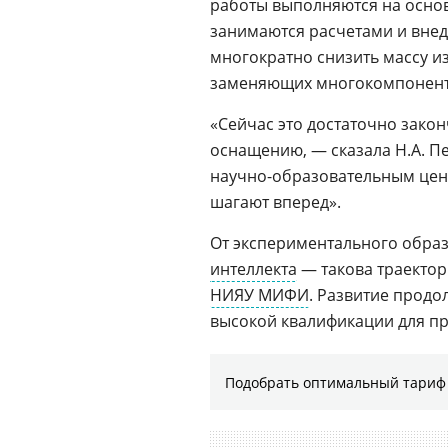
работы выполняются на осно
занимаются расчетами и вне
многократно снизить массу и
заменяющих многокомпонент
«Сейчас это достаточно зако
оснащению, — сказала Н.А. Пе
научно-образовательным цент
шагают вперед».
От экспериментального обра
интеллекта
— такова траектор
НИЯУ МИФИ
. Развитие продо
высокой квалификации для п
Подобрать оптимальный тариф 