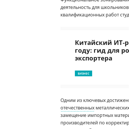
деятельность для школьников
квалификационных работ сту
Китайский ИТ-р
году: гид для р
экспортера
БИЗНЕС
Одним из ключевых достижен
отечественных
металлических
замещение импортных матери
производителей по корректир