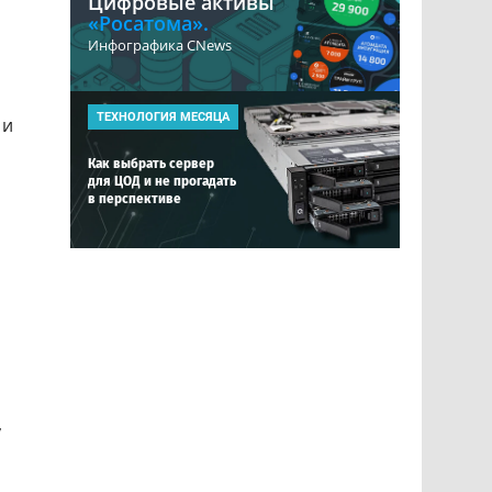
Цифровые активы
«Росатома».
Инфографика CNews
ТЕХНОЛОГИЯ МЕСЯЦА
и
Как выбрать сервер
для ЦОД и не прогадать
в перспективе
у