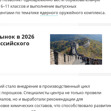
 6–11 классов и выполнение выпускных
дентами по тематике
ядерного
оружейного комплекса.
ынок в 2026
оссийского
ий стало внедрение в производственный цикл
 порошков. Специалисты центра не только провели
алов, но и выработали рекомендации для
овке химических составов, что способствовало развити