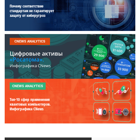
Почему соответствие
стандартам не гарантирует
защиту от киберугроз
CNEWS ANALYTICS
Цифровые активы
«Росатома».
Инфографика CNews
CNEWS ANALYTICS
Топ-10 сфер применения
квантовых компьютеров.
Инфографика CNews