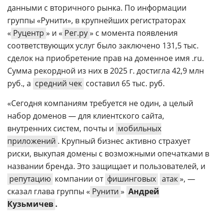
данными с вторичного рынка. По информации
группы «Рунити», в крупнейших регистраторах
«
Руцентр
» и «
Рег.ру
» с момента появления
соответствующих услуг было заключено 131,5 тыс.
сделок на приобретение прав на доменное имя .ru.
Сумма рекордной из них в 2025 г. достигла 42,9 млн
руб., а
средний чек
составил 65 тыс. руб.
«Сегодня компаниям требуется не один, а целый
набор доменов — для клиентского сайта,
внутренних систем, почты и
мобильных
приложений
. Крупный бизнес активно страхует
риски, выкупая домены с возможными опечатками в
названии бренда. Это защищает и пользователей, и
репутацию
компании от
фишинговых
атак
», —
сказал глава группы «
Рунити
»
Андрей
Кузьмичев
.