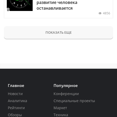
развитие человека
останавливается
4856
ПОКАЗАТЬ ЕЩЕ
Главное
Популярное
Новости
Конференции
Аналитика
Специальные проекты
Рейтинги
Маркет
Обзоры
Техника