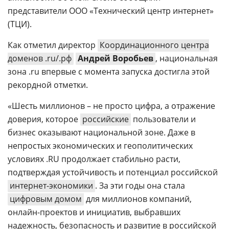
представители ООО «Технический центр интернет»
(ТЦИ).
Как отметил директор
Координационного центра
доменов .ru/.рф
Андрей Воробьев
, национальная
зона .ru впервые с момента запуска достигла этой
рекордной отметки.
«Шесть миллионов – не просто цифра, а отражение
доверия, которое
российские
пользователи и
бизнес оказывают национальной зоне. Даже в
непростых экономических и геополитических
условиях .RU продолжает стабильно расти,
подтверждая устойчивость и потенциал российской
интернет-экономики
. За эти годы она стала
цифровым домом
для миллионов компаний,
онлайн-проектов и инициатив, выбравших
надежность, безопасность и развитие в российской