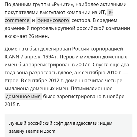
По данным группы «Рунити», наиболее активными
покупателями выступают компании из ИТ,
e-
commerce
и
финансового
сектора. В среднем
доменный портфель крупной российской компании
включает 26 имен.
Домен .ru был делегирован России корпорацией
ICANN 7 апреля 1994 г. Первый миллион доменных
имен был зарегистрирован в 2007 г. Спустя еще два
года зона разрослась вдвое, а к сентябрю 2010 г. —
втрое. В сентябре 2012 г. домен насчитал четыре
миллиона доменных имен. Пятимиллионное
доменное имя
было зарегистрировано в ноябре
2015 г.
Лучший российский софт для видеосвязи: ищем
замену Teams и Zoom