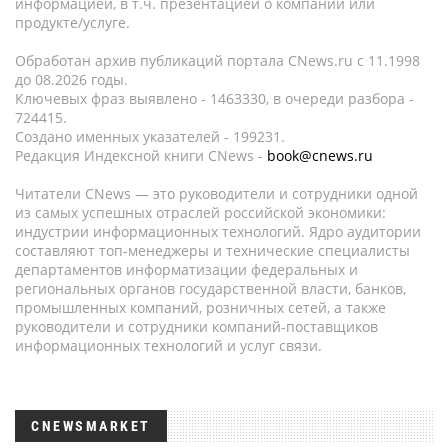
информацией, в т.ч. презентацией о компании или
продукте/услуге.
Обработан архив публикаций портала CNews.ru c 11.1998
до 08.2026 годы.
Ключевых фраз выявлено - 1463330, в очереди разбора -
724415.
Создано именных указателей - 199231.
Редакция Индексной книги CNews -
book@cnews.ru
Читатели CNews — это руководители и сотрудники одной
из самых успешных отраслей российской экономики:
индустрии информационных технологий. Ядро аудитории
составляют топ-менеджеры и технические специалисты
департаментов информатизации федеральных и
региональных органов государственной власти, банков,
промышленных компаний, розничных сетей, а также
руководители и сотрудники компаний-поставщиков
информационных технологий и услуг связи.
CNEWSMARKET