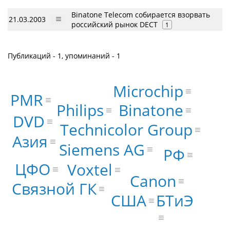
Binatone Telecom собирается взорвать
21.03.2003
российский рынок DECT
1
Публикаций - 1, упоминаний - 1
Microchip
PMR
Binatone
Philips
DVD
Technicolor Group
Азия
Siemens AG
РФ
ЦФО
Voxtel
Canon
Связной ГК
США
БТиЭ