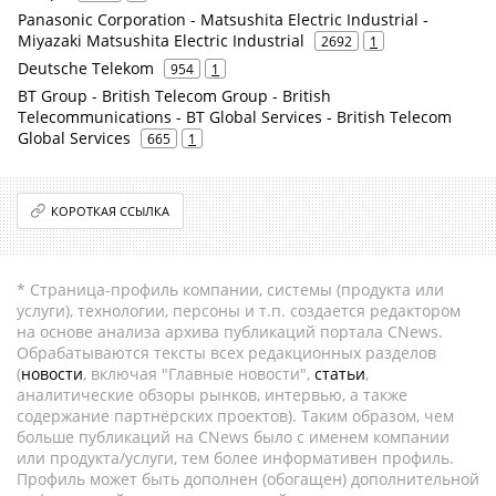
Panasonic Corporation - Matsushita Electric Industrial -
Miyazaki Matsushita Electric Industrial
2692
1
Deutsche Telekom
954
1
BT Group - British Telecom Group - British
Telecommunications - BT Global Services - British Telecom
Global Services
665
1
КОРОТКАЯ ССЫЛКА
* Страница-профиль компании, системы (продукта или
услуги), технологии, персоны и т.п. создается редактором
на основе анализа архива публикаций портала CNews.
Обрабатываются тексты всех редакционных разделов
(
новости
, включая "Главные новости",
статьи
,
аналитические обзоры рынков, интервью, а также
содержание партнёрских проектов). Таким образом, чем
больше публикаций на CNews было с именем компании
или продукта/услуги, тем более информативен профиль.
Профиль может быть дополнен (обогащен) дополнительной