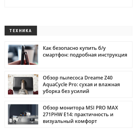
ТЕХНИКА
Как безопасно купить б/у
смартфон: подробная инструкция
Обзор пылесоса Dreame Z40
AquaCycle Pro: сухая и влажная
уборка без усилий
Обзор монитора MSI PRO MAX
271PHW E14: практичность и
визуальный комфорт