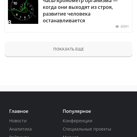
часы-хронометр организма —
когда они выходят из строя,
развитие человека
останавливается
4991
ПОКАЗАТЬ ЕЩЕ
Главное
Популярное
Новости
Конференции
Аналитика
Специальные проекты