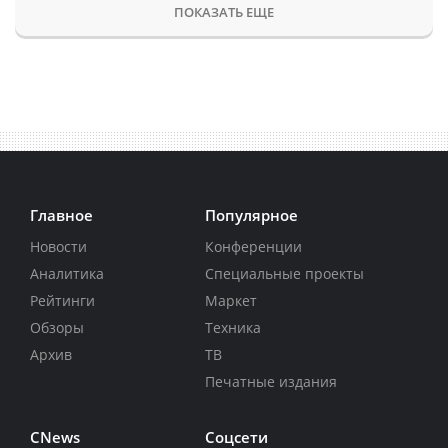
ПОКАЗАТЬ ЕЩЕ
Главное
Популярное
Новости
Конференции
Аналитика
Специальные проекты
Рейтинги
Маркет
Обзоры
Техника
Архив
ТВ
Печатные издания
CNews
Соцсети