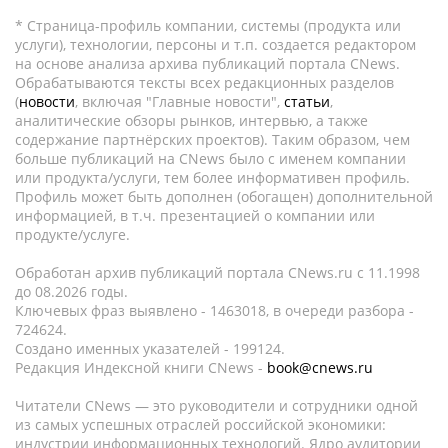
* Страница-профиль компании, системы (продукта или
услуги), технологии, персоны и т.п. создается редактором
на основе анализа архива публикаций портала CNews.
Обрабатываются тексты всех редакционных разделов
(
новости
, включая "Главные новости",
статьи
,
аналитические обзоры рынков, интервью, а также
содержание партнёрских проектов). Таким образом, чем
больше публикаций на CNews было с именем компании
или продукта/услуги, тем более информативен профиль.
Профиль может быть дополнен (обогащен) дополнительной
информацией, в т.ч. презентацией о компании или
продукте/услуге.
Обработан архив публикаций портала CNews.ru c 11.1998
до 08.2026 годы.
Ключевых фраз выявлено - 1463018, в очереди разбора -
724624.
Создано именных указателей - 199124.
Редакция Индексной книги CNews -
book@cnews.ru
Читатели CNews — это руководители и сотрудники одной
из самых успешных отраслей российской экономики:
индустрии информационных технологий. Ядро аудитории