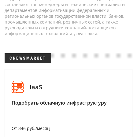
составляют топ-менеджеры и технические специалисты
департаментов информатизации федеральных и
региональных органов государственной власти, банков,
промышленных компаний, розничных сетей, а также
руководители и сотрудники компаний-поставщиков
информационных технологий и услуг связи.
CNEWSMARKET
IaaS
Подобрать облачную инфраструктуру
От 346 руб./месяц