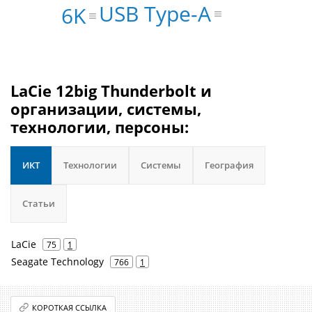
USB Type-A
6K
LaCie 12big Thunderbolt и
организации, системы,
технологии, персоны:
ИКТ
Технологии
Системы
География
Статьи
LaCie
75
1
Seagate Technology
766
1
КОРОТКАЯ ССЫЛКА