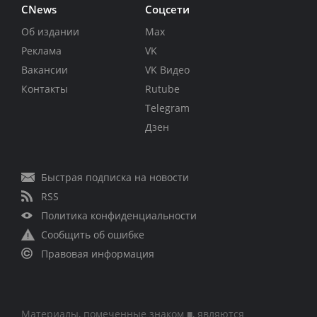
CNews
Соцсети
Об издании
Max
Реклама
VK
Вакансии
VK Видео
Контакты
Rutube
Telegram
Дзен
Быстрая подписка на новости
RSS
Политика конфиденциальности
Сообщить об ошибке
Правовая информация
Материалы, помеченные знаком ■, являются