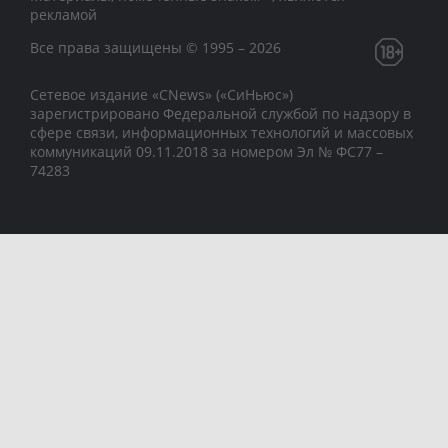
рекламой
Все права защищены © 1995 – 2026
Сетевое издание «CNews» («СиНьюс»)
зарегистрировано Федеральной службой по надзору в
сфере связи, информационных технологий и массовых
коммуникаций 09.11.2018 за номером Эл № ФС77 –
74283