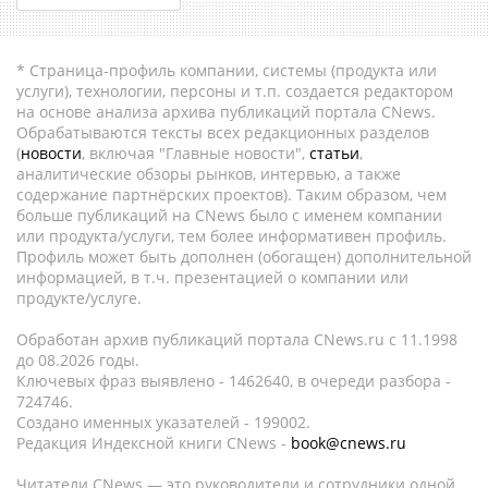
* Страница-профиль компании, системы (продукта или
услуги), технологии, персоны и т.п. создается редактором
на основе анализа архива публикаций портала CNews.
Обрабатываются тексты всех редакционных разделов
(
новости
, включая "Главные новости",
статьи
,
аналитические обзоры рынков, интервью, а также
содержание партнёрских проектов). Таким образом, чем
больше публикаций на CNews было с именем компании
или продукта/услуги, тем более информативен профиль.
Профиль может быть дополнен (обогащен) дополнительной
информацией, в т.ч. презентацией о компании или
продукте/услуге.
Обработан архив публикаций портала CNews.ru c 11.1998
до 08.2026 годы.
Ключевых фраз выявлено - 1462640, в очереди разбора -
724746.
Создано именных указателей - 199002.
Редакция Индексной книги CNews -
book@cnews.ru
Читатели CNews — это руководители и сотрудники одной