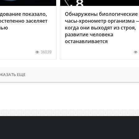
дование показало,
Обнаружены биологические
остепенно заселяет
часы-хронометр организма 
нью
когда они выходят из строя,
развитие человека
останавливается
36039
КАЗАТЬ ЕЩЕ