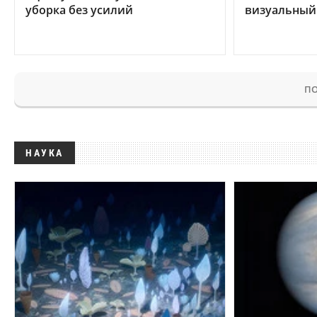
уборка без усилий
визуальный
ПО
НАУКА