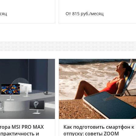
есяц
От 815 руб./месяц
тора MSI PRO MAX
Как подготовить смартфон к
 практичность и
отпуску: советы ZOOM