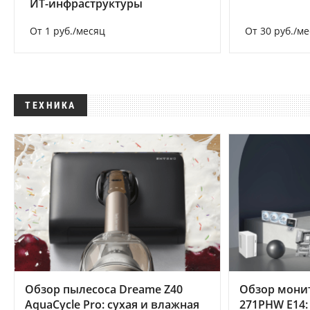
ИТ-инфраструктуры
От 1 руб./месяц
От 30 руб./м
ТЕХНИКА
Обзор пылесоса Dreame Z40
Обзор мони
AquaCycle Pro: сухая и влажная
271PHW E14: