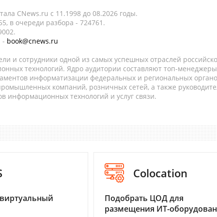
ала CNews.ru c 11.1998 до 08.2026 годы.
5, в очереди разбора - 724761.
9002.
 -
book@cnews.ru
ели и сотрудники одной из самых успешных отраслей российск
онных технологий. Ядро аудитории составляют топ-менеджеры
таментов информатизации федеральных и региональных орган
 промышленных компаний, розничных сетей, а также руководите
в информационных технологий и услуг связи.
S
Colocation
 виртуальный
Подобрать ЦОД для
размещения ИТ-оборудова