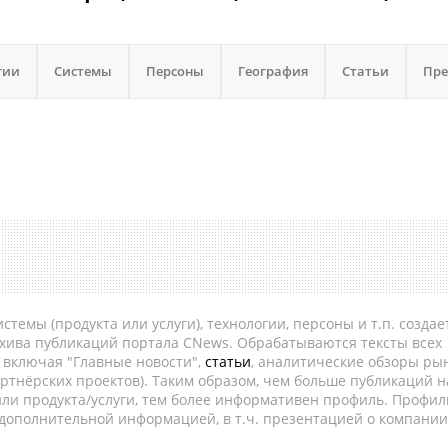
гии
Системы
Персоны
География
Статьи
Пре
темы (продукта или услуги), технологии, персоны и т.п. создае
рхива публикаций портала CNews. Обрабатываются тексты всех
, включая "Главные новости",
статьи
, аналитические обзоры рын
ртнёрских проектов). Таким образом, чем больше публикаций н
ли продукта/услуги, тем более информативен профиль. Профил
 дополнительной информацией, в т.ч. презентацией о компании