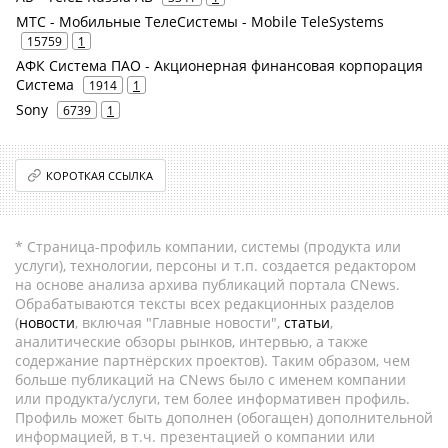
МТС - Мобильные ТелеСистемы - Mobile TeleSystems
15759
1
АФК Система ПАО - Акционерная финансовая корпорация
Система
1914
1
Sony
6739
1
КОРОТКАЯ ССЫЛКА
* Страница-профиль компании, системы (продукта или
услуги), технологии, персоны и т.п. создается редактором
на основе анализа архива публикаций портала CNews.
Обрабатываются тексты всех редакционных разделов
(
новости
, включая "Главные новости",
статьи
,
аналитические обзоры рынков, интервью, а также
содержание партнёрских проектов). Таким образом, чем
больше публикаций на CNews было с именем компании
или продукта/услуги, тем более информативен профиль.
Профиль может быть дополнен (обогащен) дополнительной
информацией, в т.ч. презентацией о компании или