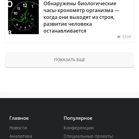
Обнаружены биологические
часы-хронометр организма —
когда они выходят из строя,
развитие человека
останавливается
5358
ПОКАЗАТЬ ЕЩЕ
Главное
Популярное
Новости
Конференции
Аналитика
Специальные проекты