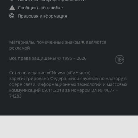
Сообщить об ошибке
Правовая информация
Материалы, помеченные знаком ■, являются
рекламой
Все права защищены © 1995 – 2026
Сетевое издание «CNews» («СиНьюс»)
зарегистрировано Федеральной службой по надзору в
сфере связи, информационных технологий и массовых
коммуникаций 09.11.2018 за номером Эл № ФС77 –
74283