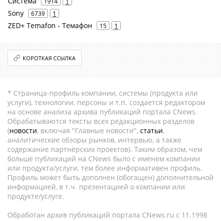
Система
1914
1
Sony
6739
1
ZED+ Temafon - Темафон
15
1
КОРОТКАЯ ССЫЛКА
* Страница-профиль компании, системы (продукта или
услуги), технологии, персоны и т.п. создается редактором
на основе анализа архива публикаций портала CNews.
Обрабатываются тексты всех редакционных разделов
(
новости
, включая "Главные новости",
статьи
,
аналитические обзоры рынков, интервью, а также
содержание партнёрских проектов). Таким образом, чем
больше публикаций на CNews было с именем компании
или продукта/услуги, тем более информативен профиль.
Профиль может быть дополнен (обогащен) дополнительной
информацией, в т.ч. презентацией о компании или
продукте/услуге.
Обработан архив публикаций портала CNews.ru c 11.1998