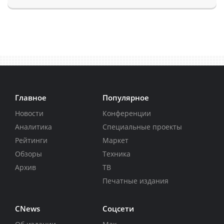
Главное
Популярное
Новости
Конференции
Аналитика
Специальные проекты
Рейтинги
Маркет
Обзоры
Техника
Архив
ТВ
Печатные издания
CNews
Соцсети