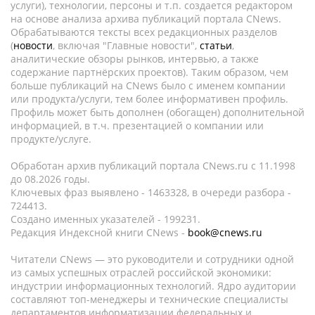
услуги), технологии, персоны и т.п. создается редактором
на основе анализа архива публикаций портала CNews.
Обрабатываются тексты всех редакционных разделов
(
новости
, включая "Главные новости",
статьи
,
аналитические обзоры рынков, интервью, а также
содержание партнёрских проектов). Таким образом, чем
больше публикаций на CNews было с именем компании
или продукта/услуги, тем более информативен профиль.
Профиль может быть дополнен (обогащен) дополнительной
информацией, в т.ч. презентацией о компании или
продукте/услуге.
Обработан архив публикаций портала CNews.ru c 11.1998
до 08.2026 годы.
Ключевых фраз выявлено - 1463328, в очереди разбора -
724413.
Создано именных указателей - 199231.
Редакция Индексной книги CNews -
book@cnews.ru
Читатели CNews — это руководители и сотрудники одной
из самых успешных отраслей российской экономики:
индустрии информационных технологий. Ядро аудитории
составляют топ-менеджеры и технические специалисты
департаментов информатизации федеральных и