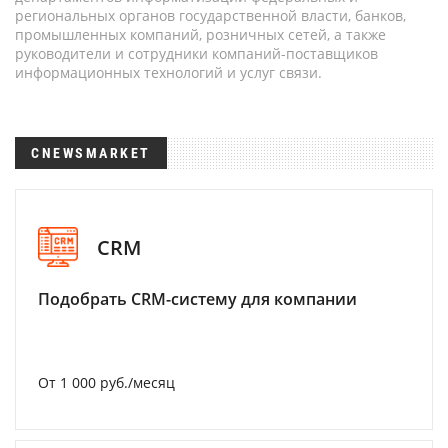
региональных органов государственной власти, банков,
промышленных компаний, розничных сетей, а также
руководители и сотрудники компаний-поставщиков
информационных технологий и услуг связи.
CNEWSMARKET
CRM
Подобрать CRM-систему для компании
От 1 000 руб./месяц