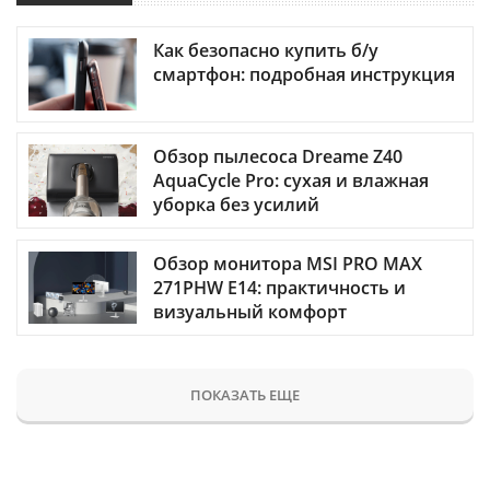
Как безопасно купить б/у
смартфон: подробная инструкция
Обзор пылесоса Dreame Z40
AquaCycle Pro: сухая и влажная
уборка без усилий
Обзор монитора MSI PRO MAX
271PHW E14: практичность и
визуальный комфорт
ПОКАЗАТЬ ЕЩЕ