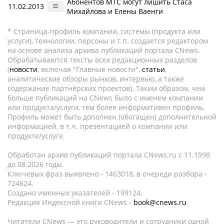
Абонентов МТС могут лишить Стаса
11.02.2013
Михайлова и Елены Ваенги
* Страница-профиль компании, системы (продукта или
услуги), технологии, персоны и т.п. создается редактором
на основе анализа архива публикаций портала CNews.
Обрабатываются тексты всех редакционных разделов
(
новости
, включая "Главные новости",
статьи
,
аналитические обзоры рынков, интервью, а также
содержание партнёрских проектов). Таким образом, чем
больше публикаций на CNews было с именем компании
или продукта/услуги, тем более информативен профиль.
Профиль может быть дополнен (обогащен) дополнительной
информацией, в т.ч. презентацией о компании или
продукте/услуге.
Обработан архив публикаций портала CNews.ru c 11.1998
до 08.2026 годы.
Ключевых фраз выявлено - 1463018, в очереди разбора -
724624.
Создано именных указателей - 199124.
Редакция Индексной книги CNews -
book@cnews.ru
Читатели CNews — это руководители и сотрудники одной