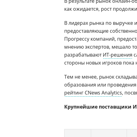
В результате рынок онлайн-об
как ожидается, рост продолжи
В лидерах рынка по выручке 
предоставляющие собственн
Прогрессу компаний, предос
мнению экспертов, мешало то
разрабатывают
ИТ-решения
с
стороны новых игроков пока н
Тем не менее, рынок складыв
образования или проведения 
рейтинг CNews Analytics
, пос
Крупнейшие поставщики ИТ