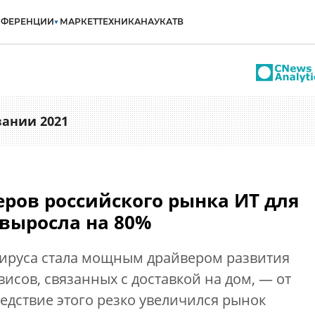
НФЕРЕНЦИИ
МАРКЕТ
ТЕХНИКА
НАУКА
ТВ
вании 2021
ров российского рынка ИТ для
выросла на 80%
ируса стала мощным драйвером развития
исов, связанных с доставкой на дом, — от
ледствие этого резко увеличился рынок