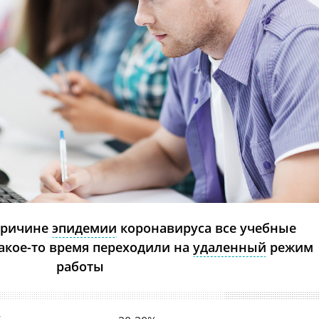
причине
эпидемии
коронавируса все учебные
какое-то время переходили на
удаленный
режим
работы