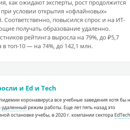
я, как ожидают эксперты, рост продолжится
же при условии открытия «офлайновых»
. Соответственно, повысился спрос и на ИТ-
ющие получать образование удаленно.
стников рейтинга выросла на 79%, до ₽5,7
 в топ-10 — на 74%, до 142,1 млн.
росли и Ed и Tech
пидемии коронавируса все учебные заведения хотя бы 
а
удаленный
режим работы. Еще лет пять назад это
ной остановке учебы, в 2020 г. компании сектора
EdTec