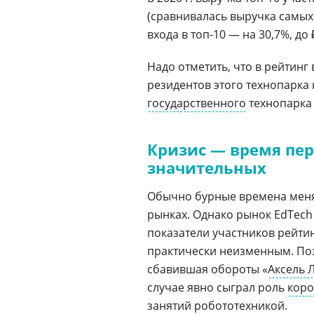
(сравнивалась выручка самых 
входа в топ-10 — на 30,7%, до 
Надо отметить, что в рейтинг
резидентов этого технопарка
государственного
технопарка 
Кризис — время пер
значительных
Обычно бурные времена меня
рынках. Однако рынок EdTech
показатели участников рейтинга
практически неизменным. Поз
сбавившая обороты «
Аксель 
случае явно сыграл роль
коро
занятий робототехникой.