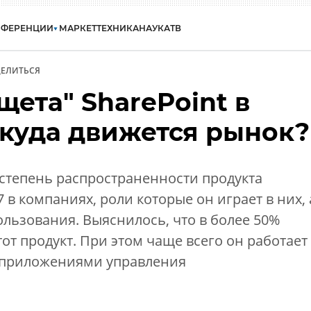
НФЕРЕНЦИИ
МАРКЕТ
ТЕХНИКА
НАУКА
ТВ
ЕЛИТЬСЯ
щета" SharePoint в
 куда движется рынок?
степень распространенности продукта
7 в компаниях, роли которые он играет в них, 
ользования. Выяснилось, что в более 50%
от продукт. При этом чаще всего он работает
 приложениями управления