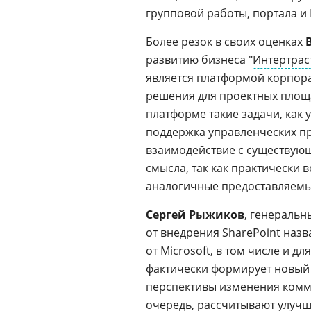
групповой работы, портала и
Более резок в своих оценках
развитию бизнеса "
Интертрас
является платформой корпорат
решения для проектных площа
платформе такие задачи, как
поддержка управленческих п
взаимодействие с существую
смысла, так как практически
аналогичные предоставляемым
Сергей Рыжиков
, генеральн
от внедрения SharePoint наз
от Microsoft, в том числе и дл
фактически формирует новый
перспективы изменения комм
очередь, рассчитывают улучш