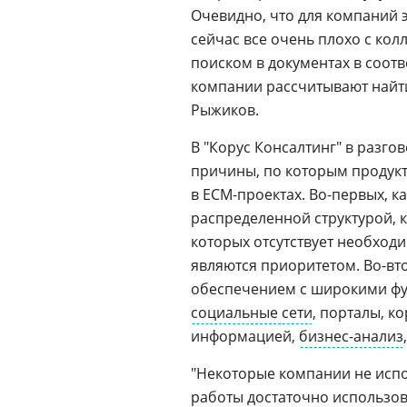
Очевидно, что для компаний э
сейчас все очень плохо с кол
поиском в документах в соотв
компании рассчитывают найти
Рыжиков.
В "Корус Консалтинг" в разг
причины, по которым продукты
в ECM-проектах. Во-первых, к
распределенной структурой, 
которых отсутствует необход
являются приоритетом. Во-в
обеспечением с широкими ф
социальные сети
, порталы, 
информацией,
бизнес-анализ
"Некоторые компании не испо
работы достаточно использов