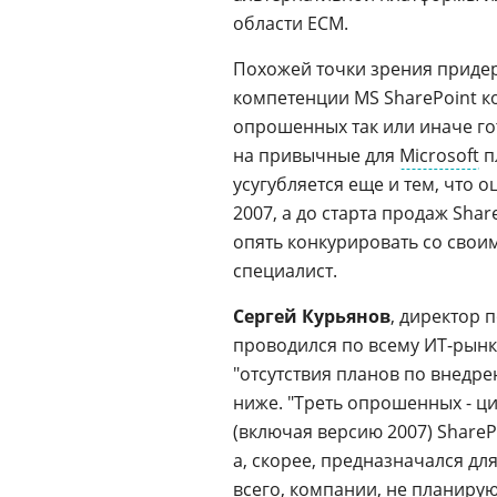
области ЕСМ.
Похожей точки зрения приде
компетенции MS SharePoint 
опрошенных так или иначе го
на привычные для
Microsoft
п
усугубляется еще и тем, что о
2007, а до старта продаж Shar
опять конкурировать со своим
специалист.
Сергей Курьянов
, директор 
проводился по всему ИТ-рынк
"отсутствия планов по внедре
ниже. "Треть опрошенных - ци
(включая версию 2007) Share
а, скорее, предназначался дл
всего, компании, не планирую