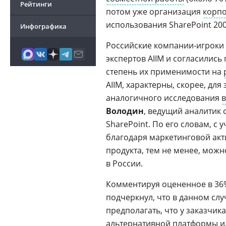
Рейтинги
потом уже организация
корпо
использования SharePoint 20
Инфографика
Российские компании-игроки
экспертов AIIM и согласилис
степень их применимости на
AIIM, характерны, скорее, дл
аналогичного исследования
в
Володин
, ведущий аналитик
SharePoint. По его словам, с
благодаря маркетинговой акт
продукта, тем не менее, можн
в России.
Комментируя оцененное в 36%
подчеркнул, что в данном слу
предполагать, что у заказчик
альтернативной платформы ил