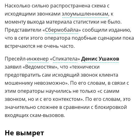
Насколько сильно распространена схема с
исходящими звонками
злоумышленникам
, к
моменту выхода материала статистики не было.
Представители «
Сбермобайла
» сообщили изданию,
что в сети этого оператора подобные сценарии пока
встречаются не очень часто.
Пресейл-
инженер
«
Спикатела
»
Денис Ушаков
заявил «Ведомостям», что «технически
предотвратить сам исходящий звонок клиента
мошеннику невозможно». По его словам, в связи с
этим операторы научились не только «с самим
звонком, но и с его контекстом». По его словам, это
значительно сложнее в сравнении с блокировкой
входящих скам-вызовов.
Не вымрет