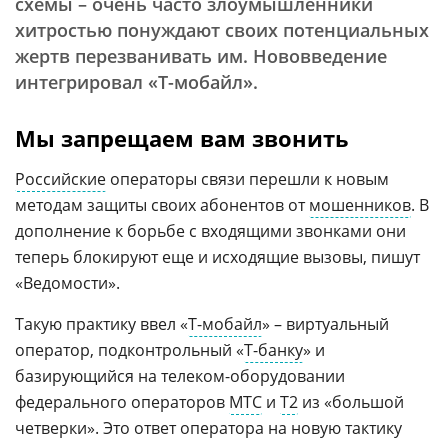
схемы – очень часто злоумышленники
хитростью понуждают своих потенциальных
жертв перезванивать им. Нововведение
интегрировал «Т-мобайл».
Мы запрещаем вам звонить
Российские
операторы связи перешли к новым
методам защиты своих абонентов от
мошенников
. В
дополнение к борьбе с входящими звонками они
теперь блокируют еще и исходящие вызовы, пишут
«Ведомости».
Такую практику ввел «
Т-мобайл
» – виртуальный
оператор, подконтрольный «
Т-банку
» и
базирующийся на телеком-оборудовании
федерального операторов
МТС
и
Т2
из «большой
четверки». Это ответ оператора на новую тактику