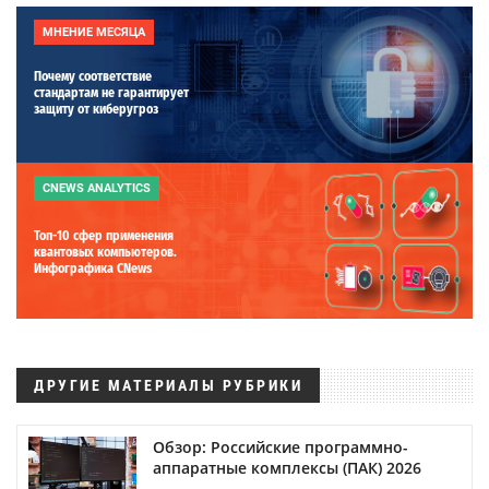
МНЕНИЕ МЕСЯЦА
Почему соответствие
стандартам не гарантирует
защиту от киберугроз
CNEWS ANALYTICS
Топ-10 сфер применения
квантовых компьютеров.
Инфографика CNews
ДРУГИЕ МАТЕРИАЛЫ РУБРИКИ
Обзор: Российские программно-
аппаратные комплексы (ПАК) 2026