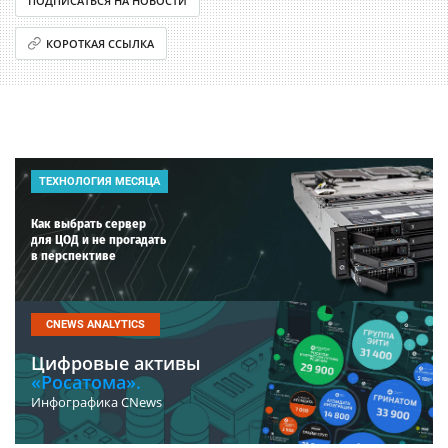
ПОДПИСАТЬСЯ НА НОВОСТИ
КОРОТКАЯ ССЫЛКА
ТЕХНОЛОГИЯ МЕСЯЦА
Как выбрать сервер
для ЦОД и не прогадать
в перспективе
CNEWS ANALYTICS
Цифровые активы
«Росатома».
Инфографика CNews