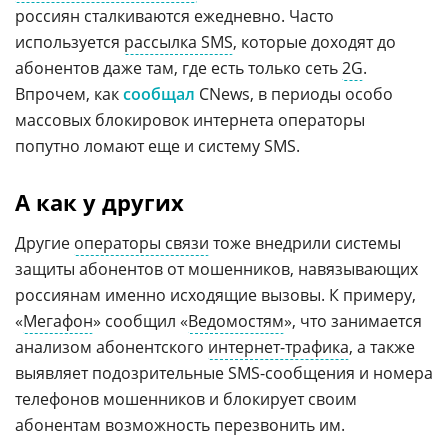
россиян сталкиваются ежедневно. Часто
используется
рассылка SMS
, которые доходят до
абонентов даже там, где есть только сеть
2G
.
Впрочем, как
сообщал
CNews, в периоды особо
массовых блокировок интернета операторы
попутно ломают еще и систему SMS.
А как у других
Другие
операторы связи
тоже внедрили системы
защиты абонентов от мошенников, навязывающих
россиянам именно исходящие вызовы. К примеру,
«
Мегафон
» сообщил «
Ведомостям
», что занимается
анализом абонентского
интернет-трафика
, а также
выявляет подозрительные SMS-сообщения и номера
телефонов мошенников и блокирует своим
абонентам возможность перезвонить им.