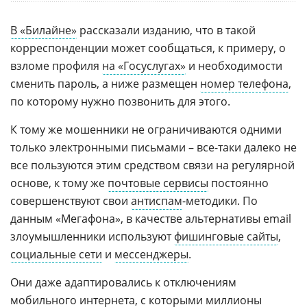
В «Билайне»
рассказали изданию, что в такой
корреспонденции может сообщаться, к примеру, о
взломе профиля
на «Госуслугах»
и необходимости
сменить пароль, а ниже размещен
номер телефона
,
по которому нужно позвонить для этого.
К тому же мошенники не ограничиваются одними
только электронными письмами – все-таки далеко не
все пользуются этим средством связи на регулярной
основе, к тому же
почтовые сервисы
постоянно
совершенствуют свои
антиспам
-методики. По
данным «Мегафона», в качестве альтернативы email
злоумышленники используют
фишинговые сайты
,
социальные сети
и
мессенджеры
.
Они даже адаптировались к отключениям
мобильного интернета
, с которыми миллионы