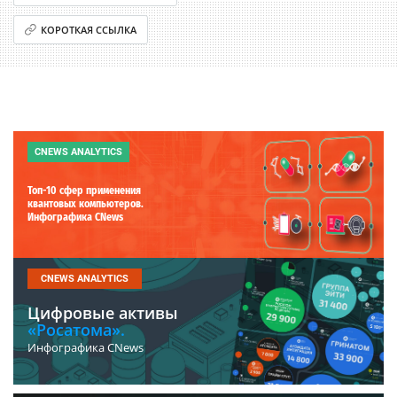
КОРОТКАЯ ССЫЛКА
CNEWS ANALYTICS
Топ-10 сфер применения
квантовых компьютеров.
Инфографика CNews
CNEWS ANALYTICS
Цифровые активы
«Росатома».
Инфографика CNews