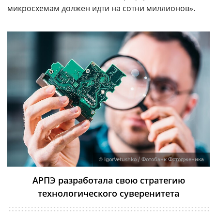
микросхемам должен идти на сотни миллионов».
© IgorVetushko / Фотобанк Фотодженика
АРПЭ разработала свою стратегию
технологического суверенитета