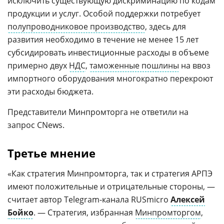
исключить существующую дискриминацию по кодам
продукции и услуг. Особой поддержки потребует
полупроводниковое производство
, здесь для
развития необходимо в течение не менее 15 лет
субсидировать инвестиционные расходы в объеме
примерно двух
НДС
,
таможенные пошлины
на ввоз
импортного оборудования многократно перекроют
эти расходы бюджета.
Представители Минпромторга не ответили на
запрос CNews.
Третье мнение
«Как стратегия Минпромторга, так и стратегия АРПЭ
имеют положительные и отрицательные стороны, —
считает автор Telegram-канала RUSmicro
Алексей
Бойко
. — Стратегия, избранная
Минпромторгом
,