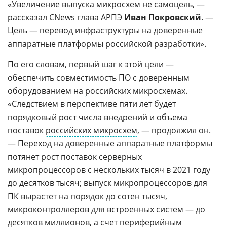
«Увеличение выпуска микросхем не самоцель, —
рассказал CNews глава АРПЭ
Иван Покровский
. —
Цель — перевод инфраструктуры на доверенные
аппаратные платформы российской разработки».
По его словам, первый шаг к этой цели —
обеспечить совместимость ПО с доверенным
оборудованием на
российских
микросхемах.
«Следствием в перспективе пяти лет будет
порядковый рост числа внедрений и объема
поставок
российских микросхем
, — продолжил он.
— Переход на доверенные аппаратные платформы
потянет рост поставок серверных
микропроцессоров с нескольких тысяч в 2021 году
до десятков тысяч; выпуск микропроцессоров для
ПК вырастет на порядок до сотен тысяч,
микроконтроллеров для встроенных систем — до
десятков миллионов, а счет периферийным