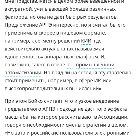
мне представляется в целом более взвешенной и
аккуратной, учитывающей больше различных
факторов, но она не дает быстрых результатов.
Предложение АРПЭ интересно, но я считал бы его
применимым скорее в нишевом формате,
например, к сегменту решений
КИИ
, где
действительно актуальна так называемая
«доверенность» аппаратных платформ. И,
возможно, также в сфере
IoT
,
промышленной
автоматизации
. Но вряд ли на сегодня эту стратегию
стоит применить, например, в сфере
ИИ
или
высокопроизводительных вычислений
».
При этом Бойко считает, что и узкое внедрение
предлагаемого АРПЭ подхода не даст того эффекта
масштаба, на которое рассчитывают в Ассоциации,
говоря о необходимости смены стратегии в целом.
«Но зато и российские пользователи электронными