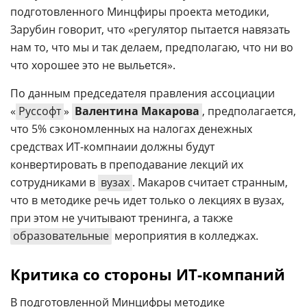
подготовленного Минцфиры проекта методики,
Зарубин говорит, что «регулятор пытается навязать
нам то, что мы и так делаем, предполагаю, что ни во
что хорошее это не выльется».
По данным председателя правления ассоциации
«
Руссофт
»
Валентина Макарова
, предполагается,
что 5% сэкономленных на налогах денежных
средствах ИТ-компнаии должны будут
конвертировать в преподавание лекций их
сотрудниками в
вузах
. Макаров считает странным,
что в методике речь идет только о лекциях в вузах,
при этом не учитывают тренинга, а также
образовательные
мероприятия в колледжах.
Критика со стороны ИТ-компаний
В подготовленной Минцифры методике