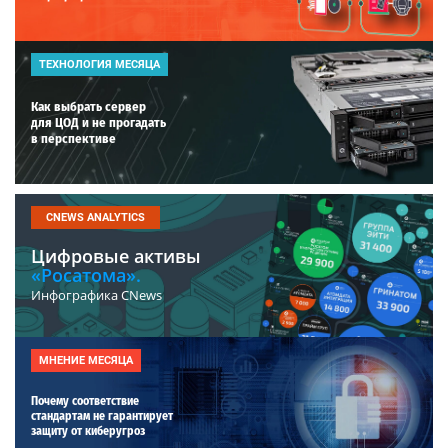
ТЕХНОЛОГИЯ МЕСЯЦА
Как выбрать сервер
для ЦОД и не прогадать
в перспективе
CNEWS ANALYTICS
Цифровые активы
«Росатома».
Инфографика CNews
МНЕНИЕ МЕСЯЦА
Почему соответствие
стандартам не гарантирует
защиту от киберугроз