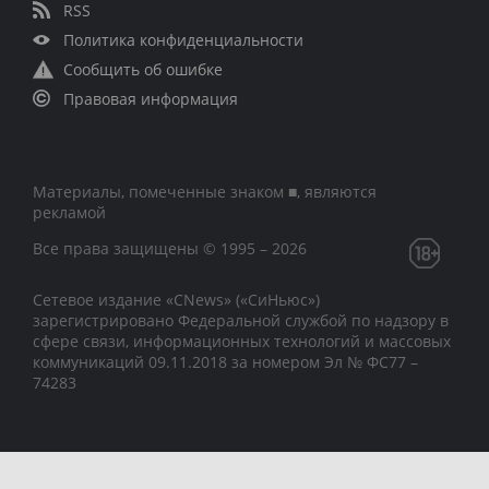
RSS
Политика конфиденциальности
Сообщить об ошибке
Правовая информация
Материалы, помеченные знаком ■, являются
рекламой
Все права защищены © 1995 – 2026
Сетевое издание «CNews» («СиНьюс»)
зарегистрировано Федеральной службой по надзору в
сфере связи, информационных технологий и массовых
коммуникаций 09.11.2018 за номером Эл № ФС77 –
74283