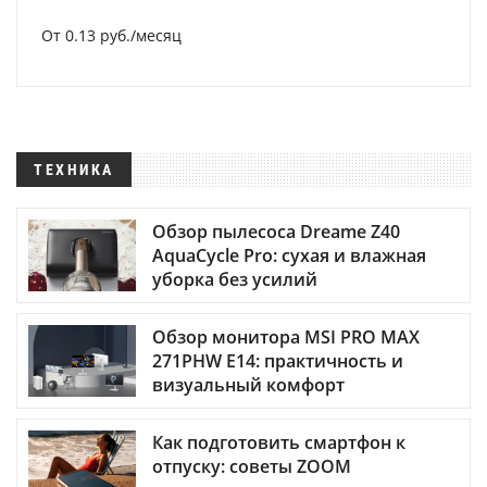
От 0.13 руб./месяц
ТЕХНИКА
Обзор пылесоса Dreame Z40
AquaCycle Pro: сухая и влажная
уборка без усилий
Обзор монитора MSI PRO MAX
271PHW E14: практичность и
визуальный комфорт
Как подготовить смартфон к
отпуску: советы ZOOM