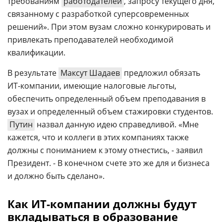
требованиям
работодателей
, запросу текущего дня,
связанному с разработкой суперсовременных
решений». При этом вузам сложно конкурировать и
привлекать преподавателей необходимой
квалификации.
В результате
Максут Шадаев
предложил обязать
ИТ-компании, имеющие налоговые льготы,
обеспечить определенный объем преподавания в
вузах и определенный объем стажировки студентов.
Путин
назвал данную идею справедливой. «Мне
кажется, что и коллеги в этих компаниях также
должны с пониманием к этому отнестись, - заявил
Президент. - В конечном счете это же для и бизнеса
и должно быть сделано».
Как ИТ-компании должны будут
вкладываться в образование