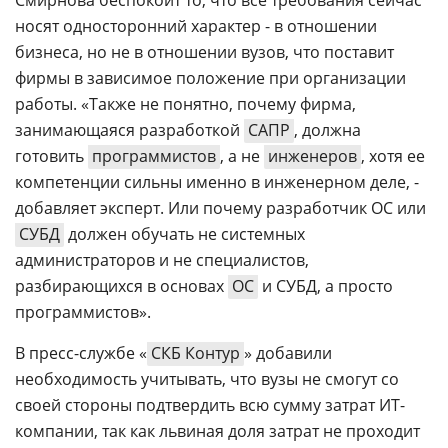
Смирнова беспокоит то, что все требования сейчас
носят односторонний характер - в отношении
бизнеса, но не в отношении вузов, что поставит
фирмы в зависимое положение при организации
работы. «Также не понятно, почему фирма,
занимающаяся разработкой
САПР
, должна
готовить
программистов
, а не
инженеров
, хотя ее
компетенции сильны именно в инженерном деле, -
добавляет эксперт. Или почему разработчик ОС или
СУБД
должен обучать не системных
администраторов и не специалистов,
разбирающихся в основах
ОС
и СУБД, а просто
программистов».
В пресс-службе «
СКБ Контур
» добавили
необходимость учитывать, что вузы не смогут со
своей стороны подтвердить всю сумму затрат ИТ-
компании, так как львиная доля затрат не проходит