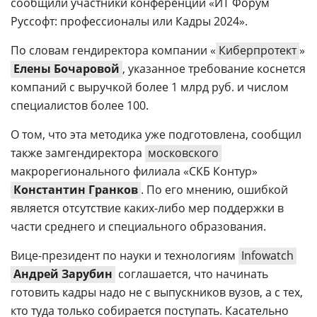
сообщили участники конференции «ИТ Форум
Руссофт: профессионалы или Кадры 2024».
По словам гендиректора компании «
Киберпротект
»
Елены Бочаровой
, указанное требование коснется
компаний с выручкой более 1 млрд руб. и числом
специалистов более 100.
О том, что эта методика уже подготовлена, сообщил
также замгендиректора
московского
макрорегионального филиала «СКБ Контур»
Константин Гранков
. По его мнению, ошибкой
является отсутствие каких-либо мер поддержки в
части среднего и специального образования.
Вице-президент по науки и технологиям
Infowatch
Андрей Зарубин
соглашается, что начинать
готовить кадры надо не с выпускников вузов, а с тех,
кто туда только собирается поступать. Касательно