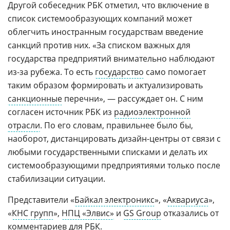
Другой собеседник РБК отметил, что включение в
список системообразующих компаний может
облегчить иностранным государствам введение
санкций против них. «За списком важных для
государства предприятий внимательно наблюдают
из-за рубежа. То есть
государство
само помогает
таким образом формировать и актуализировать
санкционные
перечни», — рассуждает он. С ним
согласен источник РБК из
радиоэлектронной
отрасли
. По его словам, правильнее было бы,
наоборот, дистанцировать дизайн-центры от связи с
любыми государственными списками и делать их
системообразующими предприятиями только после
стабилизации ситуации.
Представители «
Байкал электроникс
», «
Аквариуса
»,
«
КНС групп
»,
НПЦ «Элвис»
и
GS Group
отказались от
комментариев для РБК.