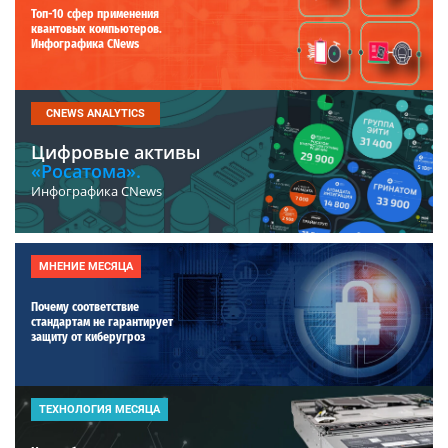
Топ-10 сфер применения
квантовых компьютеров.
Инфографика CNews
CNEWS ANALYTICS
Цифровые активы
«Росатома».
Инфографика CNews
МНЕНИЕ МЕСЯЦА
Почему соответствие
стандартам не гарантирует
защиту от киберугроз
ТЕХНОЛОГИЯ МЕСЯЦА