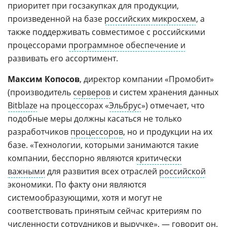
приоритет при госзакупках для продукции,
произведенной на базе
российских микросхем
, а
также поддерживать совместимое с российскими
процессорами
программное обеспечение и
развивать его ассортимент.
Максим Копосов
, директор компании «Промобит»
(производитель
серверов
и систем хранения данных
Bitblaze
на процессорах «
Эльбрус
») отмечает, что
подобные меры должны касаться не только
разработчиков
процессоров
, но и продукции на их
базе. «Технологии, которыми занимаются такие
компании, бесспорно являются
критически
важными
для развития всех отраслей
российской
экономики. По факту они являются
системообразующими, хотя и могут не
соответствовать принятым сейчас критериям по
численности сотрудников и выручке», — говорит он.