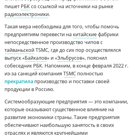
пишет
РБК
со ссылкой на источники на рынке
радиоэлектроники
.
Такая мера необходима для того, чтобы помочь
предприятиям перевести на
китайские
фабрики
непосредственное производство чипов с
тайваньской
TSMC, где до сих пор осуществлялся
выпуск «
Байкалов
» и «
Эльбрусов
», пояснил
собеседник
РБК
. Напомним, в конце февраля 2022 г.
из-за санкций компания
TSMC
полностью
прекратила
производство и поставки своей
продукции в Россию.
Системообразующие предприятия — это компании,
которые оказывают существенное влияние на
развитие экономики страны. Такие предприятия
обеспечивают наибольшую занятость в своих
отраслях и являются крупнейшими