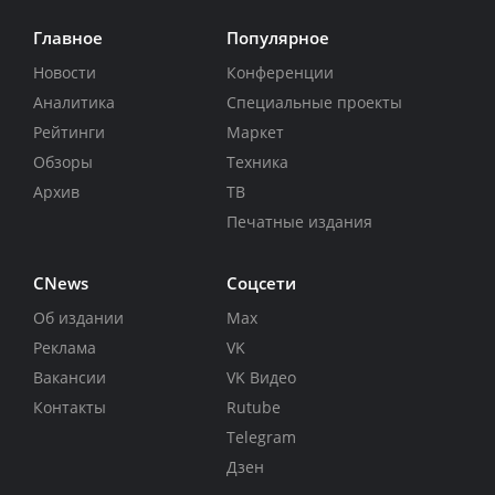
Главное
Популярное
Новости
Конференции
Аналитика
Специальные проекты
Рейтинги
Маркет
Обзоры
Техника
Архив
ТВ
Печатные издания
CNews
Соцсети
Об издании
Max
Реклама
VK
Вакансии
VK Видео
Контакты
Rutube
Telegram
Дзен