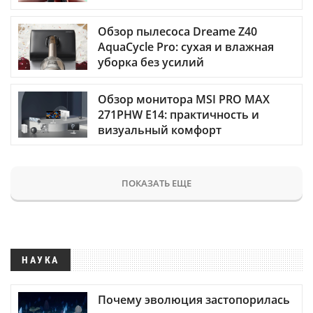
Обзор пылесоса Dreame Z40
AquaCycle Pro: сухая и влажная
уборка без усилий
Обзор монитора MSI PRO MAX
271PHW E14: практичность и
визуальный комфорт
ПОКАЗАТЬ ЕЩЕ
НАУКА
Почему эволюция застопорилась