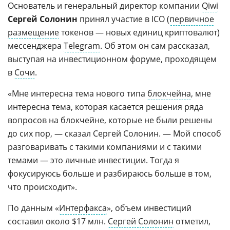
Основатель и генеральный директор компании
Qiwi
Сергей Солонин
принял участие в ICO (
первичное
размещение
токенов — новых единиц криптовалют)
мессенджера
Telegram
. Об этом он сам рассказал,
выступая на инвестиционном форуме, проходящем
в
Сочи
.
«Мне интересна тема нового типа
блокчейна
, мне
интересна тема, которая касается решения ряда
вопросов на блокчейне, которые не были решены
до сих пор, — сказал Сергей Солонин. — Мой способ
разговаривать с такими компаниями и с такими
темами — это личные инвестиции. Тогда я
фокусируюсь больше и разбираюсь больше в том,
что происходит».
По данным «
Интерфакса
», объем инвестиций
составил около $17 млн.
Сергей Солонин
отметил,