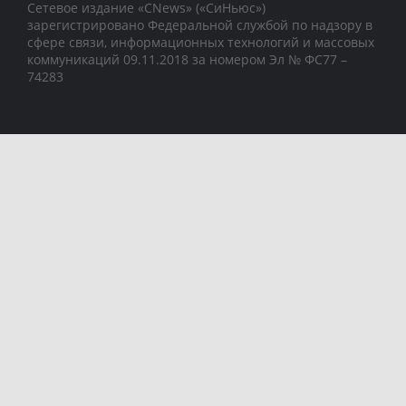
Сетевое издание «CNews» («СиНьюс»)
зарегистрировано Федеральной службой по надзору в
сфере связи, информационных технологий и массовых
коммуникаций 09.11.2018 за номером Эл № ФС77 –
74283