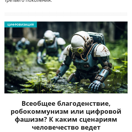
третьего поколения.
ЦИФРОВИЗАЦИЯ
Всеобщее благоденствие,
робокоммунизм или цифровой
фашизм? К каким сценариям
человечество ведет