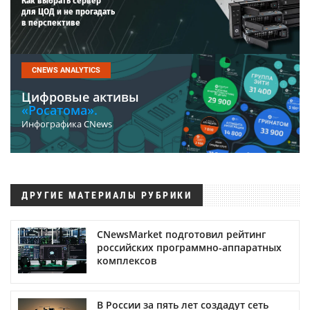
Как выбрать сервер
для ЦОД и не прогадать
в перспективе
CNEWS ANALYTICS
Цифровые активы
«Росатома».
Инфографика CNews
ДРУГИЕ МАТЕРИАЛЫ РУБРИКИ
CNewsMarket подготовил рейтинг
российских программно-аппаратных
комплексов
В России за пять лет создадут сеть