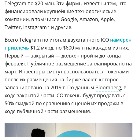
Telegram по $20 млн. Эти фирмы известны тем, что
финансировали крупнейшие технологические
компании, в том числе
Google
,
Amazon
,
Apple
,
Twitter
,
Instagram*
и другие.
Всего Telegram по итогам двухэтапного ICO
намерен
привлечь
$1,2 млрд, по $600 млн на каждом из них.
Первый — закрытый — должен пройти до конца
февраля. Публичное размещение запланировано на
март. Инвесторы смогут воспользоваться токенами
после их размещения на бирже валют, которое
запланировано на 2019 г. По данным
Bloomberg
, в
ходе закрытой части ICO токены будут продавать с
50% скидкой по сравнению с ценой их продажи в
ходе публичной части размещения.