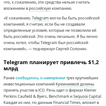
что, к сожалению, эти средства нельзя считать
вложением в
российскую
компанию.
«К сожалению,
Telegram
могла бы быть российской
компанией, я считаю, если бы не создавали
определенные условия, которые не позволили ей
быть российской. Это очень печально. Я бы лично
очень хотел, чтобы Telegram был российской
компанией», — подчеркнул Сергей Солонин.
Telegram планирует привлечь $1,2
млрд
Ранее
сообщалось о намерении
трех крупнейших
инвестиционных компаний
Кремниевой долины
принять участие в
ICO
. Речь идет о фирмах Kleiner
Perkins Caufield & Byers, Benchmark и
Sequoia Capital
.
Каждая из них, по данным
Financial Times
, вложит в