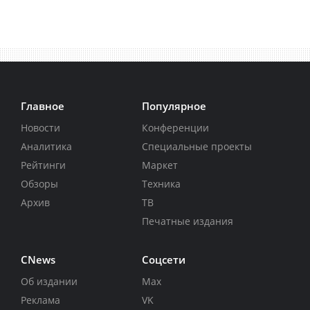
Главное
Популярное
Новости
Конференции
Аналитика
Специальные проекты
Рейтинги
Маркет
Обзоры
Техника
Архив
ТВ
Печатные издания
CNews
Соцсети
Об издании
Max
Реклама
VK