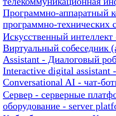
телекоммуникационная ин
Программно-аппаратный к
программно-технических с
Искусственный интеллект - 
Виртуальный собеседник (а
Assistant - Диалоговый ро
Interactive digital assistan
Conversational AI - чат-б
Сервер - серверные платф
оборудование - server plat