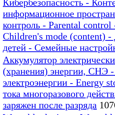
Кибербезопасность - Конт
информационное пространс
контроль - Parental contro
Children's mode (content) 
детей - Семейные настрой
Аккумулятор электрически
(хранения) энергии, СНЭ 
электроэнергии - Energy s
тока многоразового дейст
заряжен после разряда
107