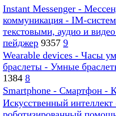
Instant Messenger - Мессе
коммуникация - IM-систе
текстовыми, аудио и виде
пейджер
9357
9
Wearable devices - Часы у
браслеты - Умные браслет
1384
8
Smartphone - Смартфон - 
Искусственный интеллект 
роботизированный помощник