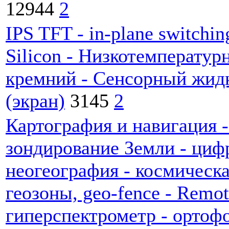
12944
2
IPS TFT - in-plane switchi
Silicon - Низкотемперату
кремний - Сенсорный жидк
(экран)
3145
2
Картография и навигация 
зондирование Земли - циф
неогеография - космическа
геозоны, geo-fence - Remot
гиперспектрометр - ортоф