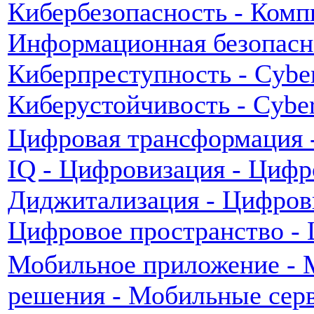
Кибербезопасность - Комп
Информационная безопасно
Киберпреступность - Cyber
Киберустойчивость - Cyber 
Цифровая трансформация - D
IQ - Цифровизация - Цифр
Диджитализация - Цифровы
Цифровое пространство - 
Мобильное приложение - 
решения - Мобильные серв