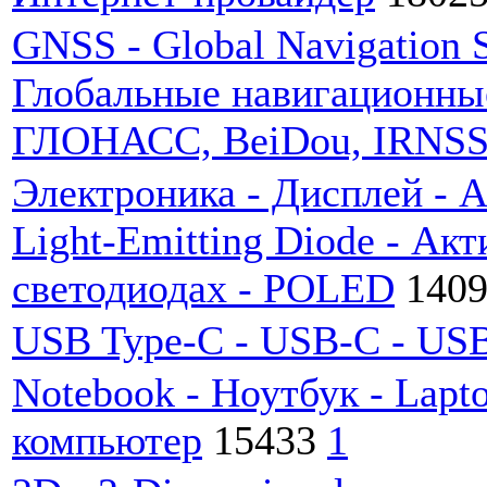
GNSS - Global Navigation S
Глобальные навигационны
ГЛОНАСС, BeiDou, IRNSS,
Электроника - Дисплей - 
Light-Emitting Diode - Ак
светодиодах - POLED
140
USB Type-C - USB-C - US
Notebook - Ноутбук - Lapt
компьютер
15433
1