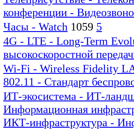
конференции - Видеозвоно
Часы - Watch
1059
5
4G - LTE - Long-Term Evol
высокоскоростной переда
Wi-Fi - Wireless Fidelity 
802.11 - Стандарт беспров
ИТ-экосистема - ИТ-ландш
Информационная инфрастр
ИКТ-инфраструктура - Ин