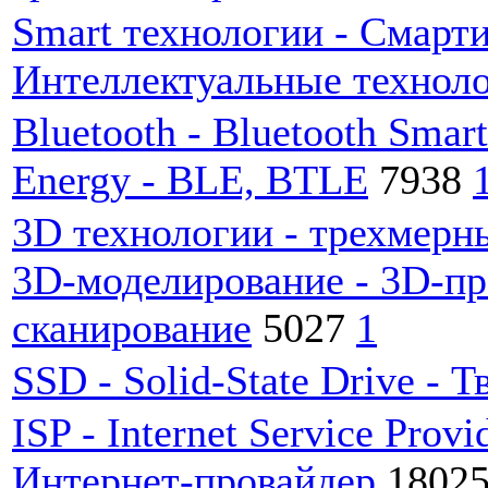
Smart технологии - Смарти
Интеллектуальные технол
Bluetooth - Bluetooth Smar
Energy - BLE, BTLE
7938
3D технологии - трехмерны
3D-моделирование - 3D-пр
сканирование
5027
1
SSD - Solid-State Drive -
ISP - Internet Service Provi
Интернет-провайдер
1802