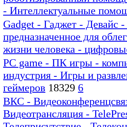
- Интеллектуальные помощ
Gadget - Гаджет - Девайс 
предназначенное для обле
жизни человека - цифровы
PC game - ПК игры - комп
индустрия - Игры и развл
геймеров
18329
6
ВКС - Видеоконференцсвязь
Видеотрансляция - TelePres
Телеприсутствие - Телеко