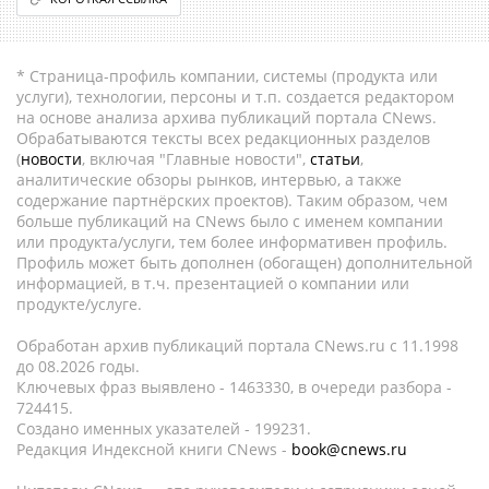
* Страница-профиль компании, системы (продукта или
услуги), технологии, персоны и т.п. создается редактором
на основе анализа архива публикаций портала CNews.
Обрабатываются тексты всех редакционных разделов
(
новости
, включая "Главные новости",
статьи
,
аналитические обзоры рынков, интервью, а также
содержание партнёрских проектов). Таким образом, чем
больше публикаций на CNews было с именем компании
или продукта/услуги, тем более информативен профиль.
Профиль может быть дополнен (обогащен) дополнительной
информацией, в т.ч. презентацией о компании или
продукте/услуге.
Обработан архив публикаций портала CNews.ru c 11.1998
до 08.2026 годы.
Ключевых фраз выявлено - 1463330, в очереди разбора -
724415.
Создано именных указателей - 199231.
Редакция Индексной книги CNews -
book@cnews.ru