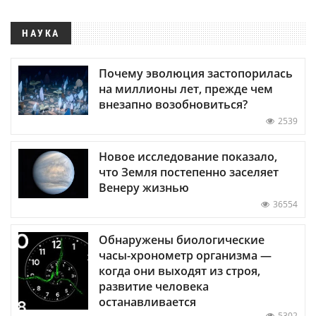
НАУКА
Почему эволюция застопорилась
на миллионы лет, прежде чем
внезапно возобновиться?
2539
Новое исследование показало,
что Земля постепенно заселяет
Венеру жизнью
36554
Обнаружены биологические
часы-хронометр организма —
когда они выходят из строя,
развитие человека
останавливается
5302