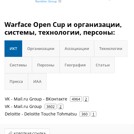
Rambler Group
Warface Open Cup и организации,
системы, технологии, персоны:
ИКТ
Организации
Ассоциации
Технологии
Системы
Персоны
География
Статьи
Пресса
ИАА
VK - Mail.ru Group - ВКонтакте
4964
2
VK - Mail.ru Group
3602
2
Deloitte - Deloitte Touche Tohmatsu
360
1
КОРОТКАЯ ССЫЛКА