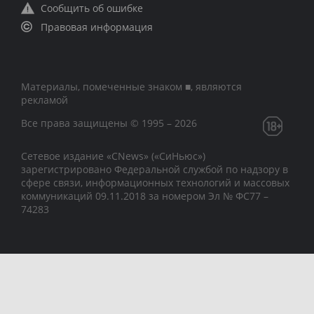
Сообщить об ошибке
Правовая информация
Материалы, помеченные знаком ■, являются
рекламой
Все права защищены © 1995 – 2026
Сетевое издание «CNews» («СиНьюс»)
зарегистрировано Федеральной службой по надзору в
сфере связи, информационных технологий и массовых
коммуникаций 09.11.2018 за номером Эл № ФС77 –
74283