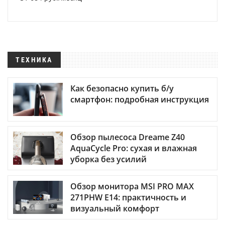
ТЕХНИКА
Как безопасно купить б/у
смартфон: подробная инструкция
Обзор пылесоса Dreame Z40
AquaCycle Pro: сухая и влажная
уборка без усилий
Обзор монитора MSI PRO MAX
271PHW E14: практичность и
визуальный комфорт