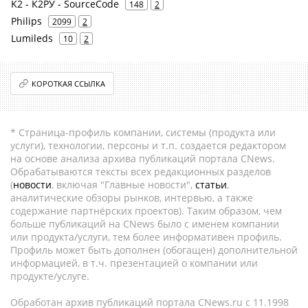
K2 - К2РУ - SourceCode
148
2
Philips
2099
2
Lumileds
10
2
КОРОТКАЯ ССЫЛКА
* Страница-профиль компании, системы (продукта или
услуги), технологии, персоны и т.п. создается редактором
на основе анализа архива публикаций портала CNews.
Обрабатываются тексты всех редакционных разделов
(
новости
, включая "Главные новости",
статьи
,
аналитические обзоры рынков, интервью, а также
содержание партнёрских проектов). Таким образом, чем
больше публикаций на CNews было с именем компании
или продукта/услуги, тем более информативен профиль.
Профиль может быть дополнен (обогащен) дополнительной
информацией, в т.ч. презентацией о компании или
продукте/услуге.
Обработан архив публикаций портала CNews.ru c 11.1998