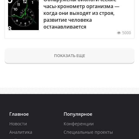
часы-хронометр организма —
когда они выходят из строя,
развитие человека
останавливается
5000
ПОКАЗАТЬ ЕЩЕ
Главное
Популярное
Новости
Конференции
Аналитика
Специальные проекты