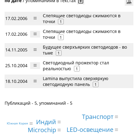
по дате
/
упоминаниям в текстах
Слепящие светодиоды сжимаются в
17.02.2006
точки
1
Слепящие светодиоды сжимаются в
17.02.2006
точки
1
Будущее сверхъярких светодиодов - во
14.11.2005
тьме
1
Светодиодный прожектор стал
25.10.2004
реальностью
1
Lamina выпустила сверхяркую
18.10.2004
светодиодную панель
1
Публикаций - 5, упоминаний - 5
Транспорт
Индий
Южная Корея
LED-освещение
Microchip