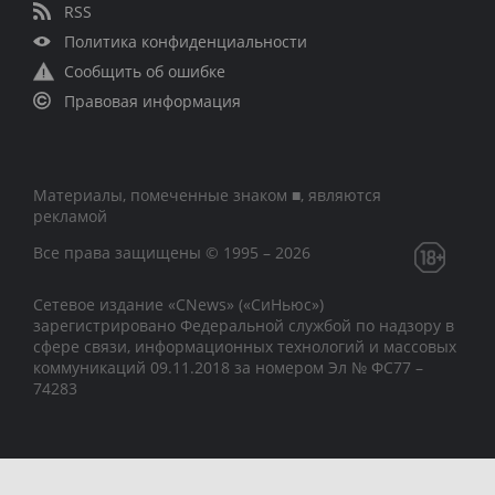
RSS
Политика конфиденциальности
Сообщить об ошибке
Правовая информация
Материалы, помеченные знаком ■, являются
рекламой
Все права защищены © 1995 – 2026
Сетевое издание «CNews» («СиНьюс»)
зарегистрировано Федеральной службой по надзору в
сфере связи, информационных технологий и массовых
коммуникаций 09.11.2018 за номером Эл № ФС77 –
74283