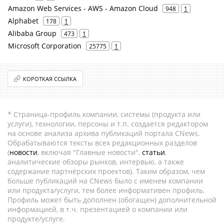
Amazon Web Services - AWS - Amazon Cloud
948
1
Alphabet
178
1
Alibaba Group
473
1
Microsoft Corporation
25775
1
КОРОТКАЯ ССЫЛКА
* Страница-профиль компании, системы (продукта или
услуги), технологии, персоны и т.п. создается редактором
на основе анализа архива публикаций портала CNews.
Обрабатываются тексты всех редакционных разделов
(
новости
, включая "Главные новости",
статьи
,
аналитические обзоры рынков, интервью, а также
содержание партнёрских проектов). Таким образом, чем
больше публикаций на CNews было с именем компании
или продукта/услуги, тем более информативен профиль.
Профиль может быть дополнен (обогащен) дополнительной
информацией, в т.ч. презентацией о компании или
продукте/услуге.