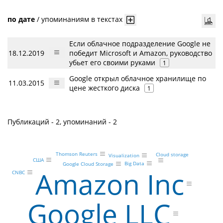
по дате
/
упоминаниям в текстах
Если облачное подразделение Google не
18.12.2019
победит Microsoft и Amazon, руководство
убьет его своими руками
1
Google открыл облачное хранилище по
11.03.2015
цене жесткого диска
1
Публикаций - 2, упоминаний - 2
Thomson Reuters
Cloud storage
Visualization
США
Big Data
Google Cloud Storage
Amazon Inc
CNBC
Google LLC