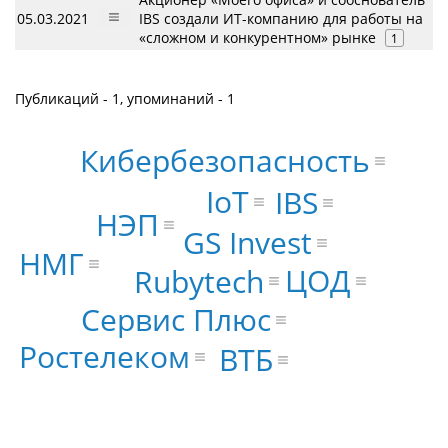
05.03.2021
IBS создали ИТ-компанию для работы на
«сложном и конкурентном» рынке
1
Публикаций - 1, упоминаний - 1
Кибербезопасность
IoT
IBS
НЭП
GS Invest
НМГ
ЦОД
Rubytech
Сервис Плюс
Ростелеком
ВТБ