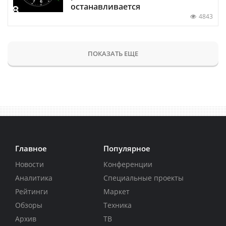
останавливается
4843
ПОКАЗАТЬ ЕЩЕ
Главное
Популярное
Новости
Конференции
Аналитика
Специальные проекты
Рейтинги
Маркет
Обзоры
Техника
Архив
ТВ