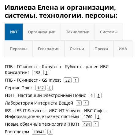
Ивлиева Елена и организации,
системы, технологии, персоны:
ИКТ
Организации
Технологии
Системы
Персоны
География
Статьи
Пресса
ИАА
ГПБ - ГС-инвест - Rubytech - Рубитех - ранее ИБС
Консалтинг
198
1
ГПБ - ГС-инвест - GS Invest
32
1
Сервис Плюс
187
1
НЭП - Настоящий Электронный Полис
6
1
Лаборатория Интернета Вещей
4
1
IBS - IBS IT Services - ИБС ИТ Услуги - ИБС Софт -
Информационные бизнес системы
1760
1
Новые облачные технологии (НОТ)
484
1
Ростелеком
10942
1