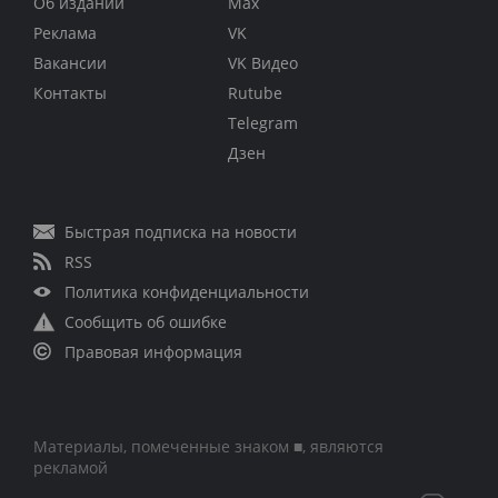
Об издании
Max
Реклама
VK
Вакансии
VK Видео
Контакты
Rutube
Telegram
Дзен
Быстрая подписка на новости
RSS
Политика конфиденциальности
Сообщить об ошибке
Правовая информация
Материалы, помеченные знаком ■, являются
рекламой