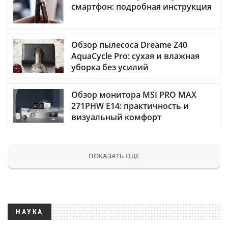
смартфон: подробная инструкция
Обзор пылесоса Dreame Z40
AquaCycle Pro: сухая и влажная
уборка без усилий
Обзор монитора MSI PRO MAX
271PHW E14: практичность и
визуальный комфорт
ПОКАЗАТЬ ЕЩЕ
НАУКА