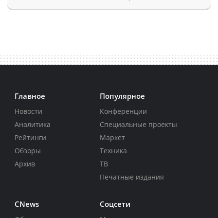
Главное
Популярное
Новости
Конференции
Аналитика
Специальные проекты
Рейтинги
Маркет
Обзоры
Техника
Архив
ТВ
Печатные издания
CNews
Соцсети