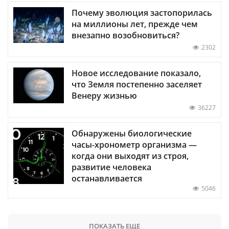
Почему эволюция застопорилась
на миллионы лет, прежде чем
внезапно возобновиться?
2302
Новое исследование показало,
что Земля постепенно заселяет
Венеру жизнью
36227
Обнаружены биологические
часы-хронометр организма —
когда они выходят из строя,
развитие человека
останавливается
5046
ПОКАЗАТЬ ЕЩЕ