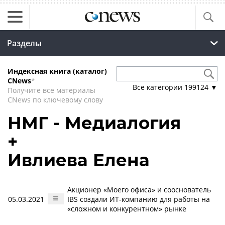
Разделы
Индексная книга (каталог)
CNews
*
Все категории
199124
▼
Получите все материалы
CNews по ключевому слову
НМГ - Медиалогия
+
Ивлиева Елена
Акционер «Моего офиса» и сооснователь
05.03.2021
IBS создали ИТ-компанию для работы на
«сложном и конкурентном» рынке