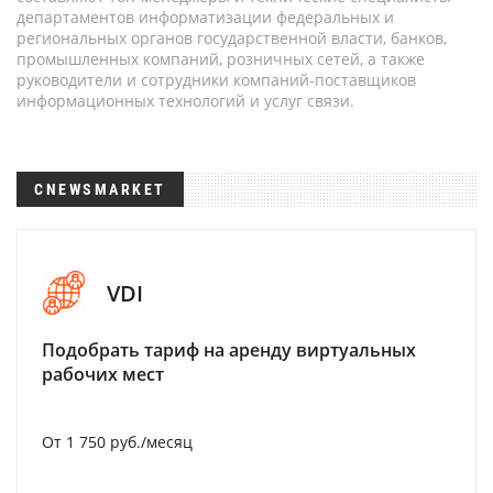
департаментов информатизации федеральных и
региональных органов государственной власти, банков,
промышленных компаний, розничных сетей, а также
руководители и сотрудники компаний-поставщиков
информационных технологий и услуг связи.
CNEWSMARKET
VDI
Подобрать тариф на аренду виртуальных
рабочих мест
От 1 750 руб./месяц