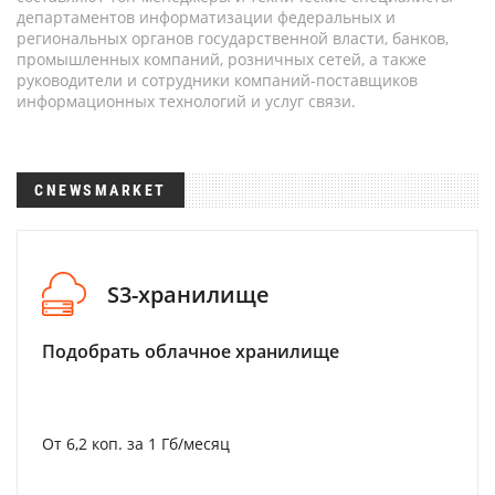
департаментов информатизации федеральных и
региональных органов государственной власти, банков,
промышленных компаний, розничных сетей, а также
руководители и сотрудники компаний-поставщиков
информационных технологий и услуг связи.
CNEWSMARKET
S3-хранилище
Подобрать облачное хранилище
От 6,2 коп. за 1 Гб/месяц