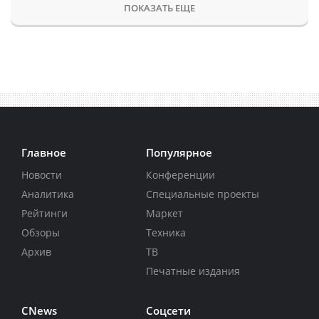
ПОКАЗАТЬ ЕЩЕ
Главное
Популярное
Новости
Конференции
Аналитика
Специальные проекты
Рейтинги
Маркет
Обзоры
Техника
Архив
ТВ
Печатные издания
CNews
Соцсети