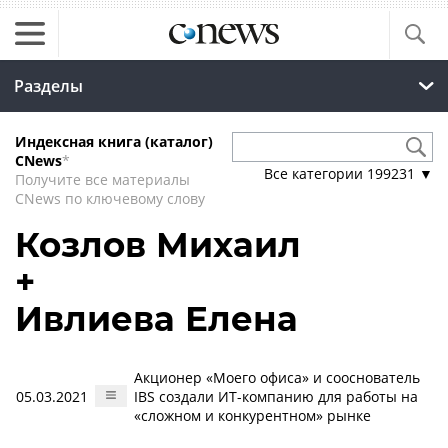
Разделы
Индексная книга (каталог)
CNews
*
Все категории
199231
▼
Получите все материалы
CNews по ключевому слову
Козлов Михаил
+
Ивлиева Елена
Акционер «Моего офиса» и сооснователь
05.03.2021
IBS создали ИТ-компанию для работы на
«сложном и конкурентном» рынке