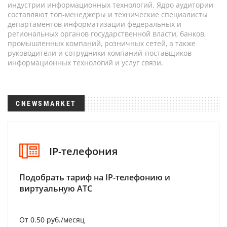
индустрии информационных технологий. Ядро аудитории
составляют топ-менеджеры и технические специалисты
департаментов информатизации федеральных и
региональных органов государственной власти, банков,
промышленных компаний, розничных сетей, а также
руководители и сотрудники компаний-поставщиков
информационных технологий и услуг связи.
CNEWSMARKET
IP-телефония
Подобрать тариф на IP-телефонию и
виртуальную АТС
От 0.50 руб./месяц