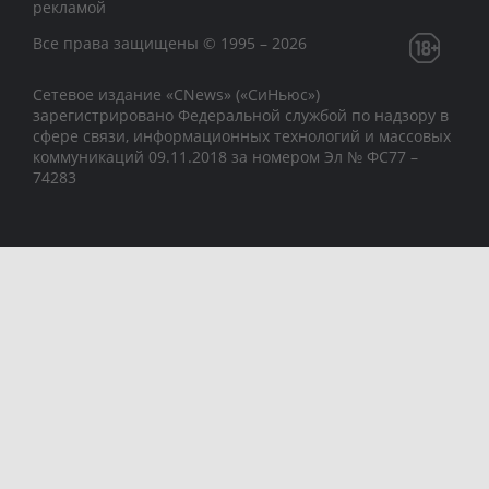
рекламой
Все права защищены © 1995 – 2026
Сетевое издание «CNews» («СиНьюс»)
зарегистрировано Федеральной службой по надзору в
сфере связи, информационных технологий и массовых
коммуникаций 09.11.2018 за номером Эл № ФС77 –
74283