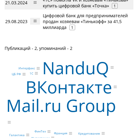
21.03.2024
купить цифровой банк «Точка»
1
Цифровой банк для предпринимателей
29.08.2023
продан хозяевам «Тинькофф» за 41,5
миллиарда
1
Публикаций - 2, упоминаний - 2
NanduQ
Интерфакс
1С
ЦБ РФ
ВКонтакте
Mail.ru Group
ФинТех
Франция
Кредитование
Галактика