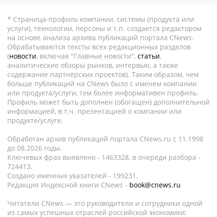
* Страница-профиль компании, системы (продукта или
услуги), технологии, персоны и т.п. создается редактором
на основе анализа архива публикаций портала CNews.
Обрабатываются тексты всех редакционных разделов
(
новости
, включая "Главные новости",
статьи
,
аналитические обзоры рынков, интервью, а также
содержание партнёрских проектов). Таким образом, чем
больше публикаций на CNews было с именем компании
или продукта/услуги, тем более информативен профиль.
Профиль может быть дополнен (обогащен) дополнительной
информацией, в т.ч. презентацией о компании или
продукте/услуге.
Обработан архив публикаций портала CNews.ru c 11.1998
до 08.2026 годы.
Ключевых фраз выявлено - 1463328, в очереди разбора -
724413.
Создано именных указателей - 199231.
Редакция Индексной книги CNews -
book@cnews.ru
Читатели CNews — это руководители и сотрудники одной
из самых успешных отраслей российской экономики: