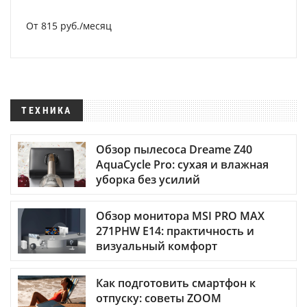
От 815 руб./месяц
ТЕХНИКА
Обзор пылесоса Dreame Z40
AquaCycle Pro: сухая и влажная
уборка без усилий
Обзор монитора MSI PRO MAX
271PHW E14: практичность и
визуальный комфорт
Как подготовить смартфон к
отпуску: советы ZOOM