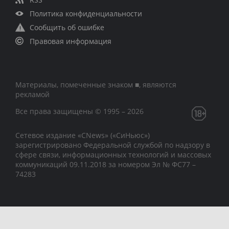
Политика конфиденциальности
Сообщить об ошибке
Правовая информация
Материалы, помеченные знаком ■, являются
рекламой
Все права защищены © 1995 – 2026
Сетевое издание «CNews» («СиНьюс»)
зарегистрировано Федеральной службой по надзору в
сфере связи, информационных технологий и массовых
коммуникаций 09.11.2018 за номером Эл № ФС77 –
74283