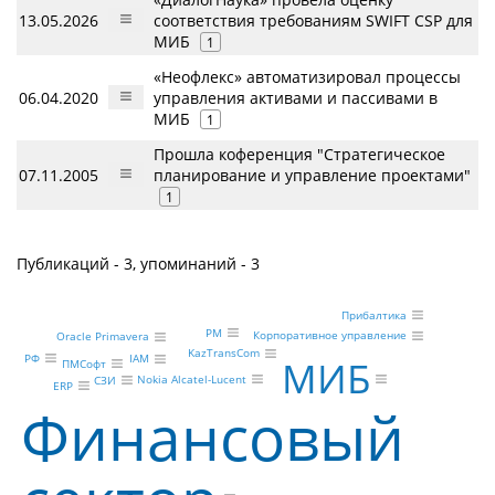
13.05.2026
соответствия требованиям SWIFT CSP для
МИБ
1
«Неофлекс» автоматизировал процессы
06.04.2020
управления активами и пассивами в
МИБ
1
Прошла коференция "Стратегическое
07.11.2005
планирование и управление проектами"
1
Публикаций - 3, упоминаний - 3
Прибалтика
PM
Корпоративное управление
Oracle Primavera
KazTransCom
РФ
IAM
МИБ
ПМСофт
Nokia Alcatel-Lucent
СЗИ
ERP
Финансовый