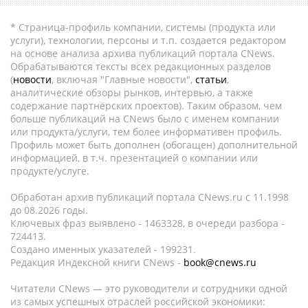
* Страница-профиль компании, системы (продукта или
услуги), технологии, персоны и т.п. создается редактором
на основе анализа архива публикаций портала CNews.
Обрабатываются тексты всех редакционных разделов
(
новости
, включая "Главные новости",
статьи
,
аналитические обзоры рынков, интервью, а также
содержание партнёрских проектов). Таким образом, чем
больше публикаций на CNews было с именем компании
или продукта/услуги, тем более информативен профиль.
Профиль может быть дополнен (обогащен) дополнительной
информацией, в т.ч. презентацией о компании или
продукте/услуге.
Обработан архив публикаций портала CNews.ru c 11.1998
до 08.2026 годы.
Ключевых фраз выявлено - 1463328, в очереди разбора -
724413.
Создано именных указателей - 199231.
Редакция Индексной книги CNews -
book@cnews.ru
Читатели CNews — это руководители и сотрудники одной
из самых успешных отраслей российской экономики: