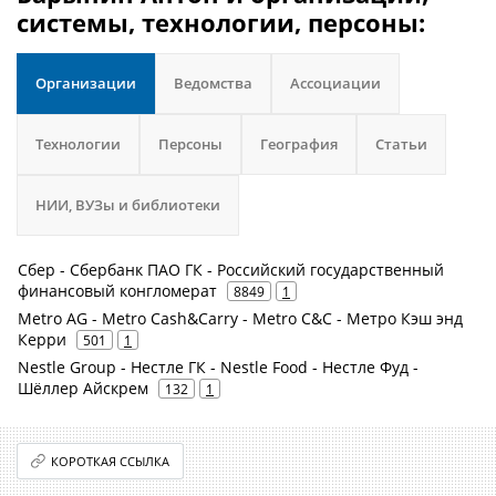
системы, технологии, персоны:
Организации
Ведомства
Ассоциации
Технологии
Персоны
География
Статьи
НИИ, ВУЗы и библиотеки
Сбер - Сбербанк ПАО ГК - Российский государственный
финансовый конгломерат
8849
1
Metro AG - Metro Cash&Carry - Metro C&C - Метро Кэш энд
Керри
501
1
Nestle Group - Нестле ГК - Nestle Food - Нестле Фуд -
Шёллер Айскрем
132
1
КОРОТКАЯ ССЫЛКА