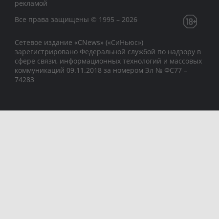
рекламой
Все права защищены © 1995 – 2026
Сетевое издание «CNews» («СиНьюс»)
зарегистрировано Федеральной службой по надзору в
сфере связи, информационных технологий и массовых
коммуникаций 09.11.2018 за номером Эл № ФС77 –
74283