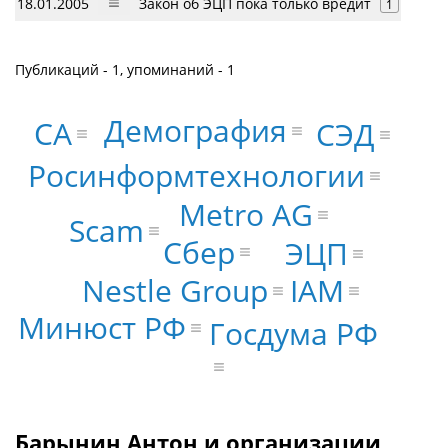
18.01.2005
Закон об ЭЦП пока только вредит
1
Публикаций - 1, упоминаний - 1
Демография
CA
СЭД
Росинформтехнологии
Metro AG
Scam
Сбер
ЭЦП
IAM
Nestle Group
Минюст РФ
Госдума РФ
Барынин Антон и организации,